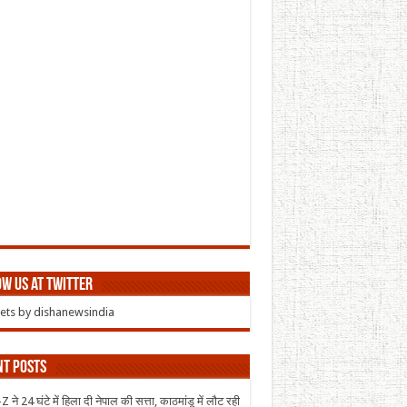
w us at Twitter
ts by dishanewsindia
nt Posts
 ने 24 घंटे में हिला दी नेपाल की सत्ता, काठमांडू में लौट रही