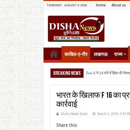
Home
About us
THURSDAY , AUGUST 6 2026
काबिल-ए-गौर
लखनऊ
राज्य
Breaking News
टैरिफ वॉर पर पि
भारत के खिलाफ F 16 का प्
कार्रवाई
Disha News Desk
March 2, 2019- 7:47 P
Share this