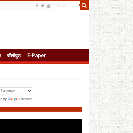
स
बॉलीवुड
E-Paper
ed by
Translate