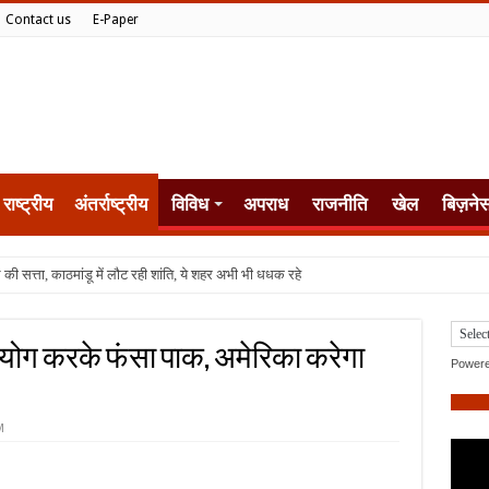
Contact us
E-Paper
राष्ट्रीय
अंतर्राष्ट्रीय
विविध
अपराध
राजनीति
खेल
बिज़ने
रयोग करके फंसा पाक, अमेरिका करेगा
Power
M