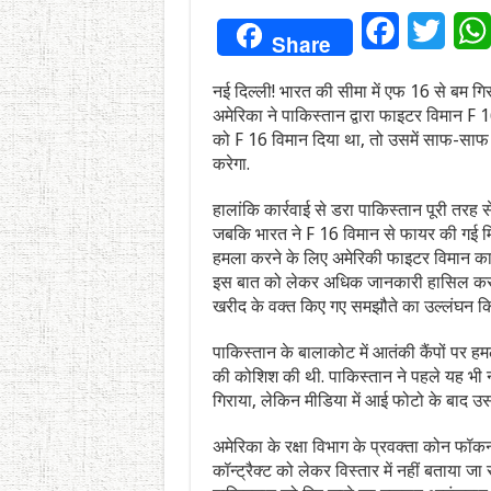
Facebook
Twitt
Share
नई दिल्ली! भारत की सीमा में एफ 16 से बम गि
अमेरिका ने पाकिस्तान द्वारा फाइटर विमान F 
को F 16 विमान दिया था, तो उसमें साफ-साफ
करेगा.
हालांकि कार्रवाई से डरा पाकिस्तान पूरी तरह 
जबकि भारत ने F 16 विमान से फायर की गई मि
हमला करने के लिए अमेरिकी फाइटर विमान का इस
इस बात को लेकर अधिक जानकारी हासिल कर र
खरीद के वक्त किए गए समझौते का उल्लंघन क
पाकिस्तान के बालाकोट में आतंकी कैंपों पर ह
की कोशिश की थी. पाकिस्तान ने पहले यह भी
गिराया, लेकिन मीडिया में आई फोटो के बाद 
अमेरिका के रक्षा विभाग के प्रवक्ता कोन फॉकन
कॉन्ट्रैक्ट को लेकर विस्तार में नहीं बताया 