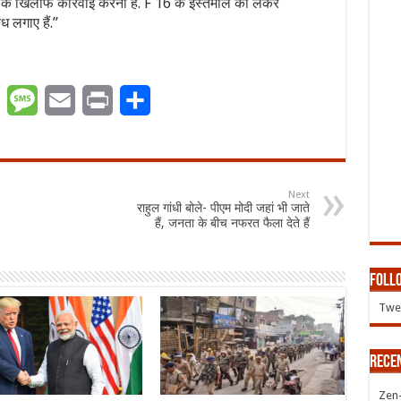
 खिलाफ कार्रवाई करना है. F 16 के इस्तेमाल को लेकर
 लगाए हैं.”
er
WhatsApp
Message
Email
Print
Share
Next
राहुल गांधी बोले- पीएम मोदी जहां भी जाते
हैं, जनता के बीच नफरत फैला देते हैं
Follo
Twee
Rece
Zen-Z