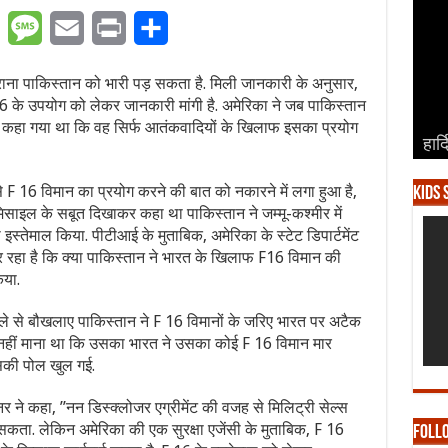
er
WhatsApp
Message
Email
Print
Share
राना पाकिस्तान को भारी पड़ सकता है. मिली जानकारी के अनुसार,
16 के उपयोग को लेकर जानकारी मांगी है. अमेरिका ने जब पाकिस्तान
 कहा गया था कि वह सिर्फ आतंकवादियों के खिलाफ इसका प्रयोग
हार्
हार्
हार्
हार्
हार्
से F 16 विमान का प्रयोग करने की बात को नकारने में लगा हुआ है,
Kids 
साइल के सबूत दिखाकर कहा था पाकिस्तान ने जम्मू-कश्मीर में
्तेमाल किया. पीटीआई के मुताबिक, अमेरिका के स्टेट डिपार्टमेंट
हा है कि क्या पाकिस्तान ने भारत के खिलाफ F16 विमान की
िया.
मले से बौखलाए पाकिस्तान ने F 16 विमानों के जरिए भारत पर अटैक
 नहीं माना था कि उसका भारत ने उसका कोई F 16 विमान मार
उसकी पोल खुल गई.
र ने कहा, ”नन डिस्क्लोजर एग्रीमेंट की वजह से मिलिट्री सेल्स
जा सकता. लेकिन अमेरिका की एक सुरक्षा एजेंसी के मुताबिक, F 16
Foll