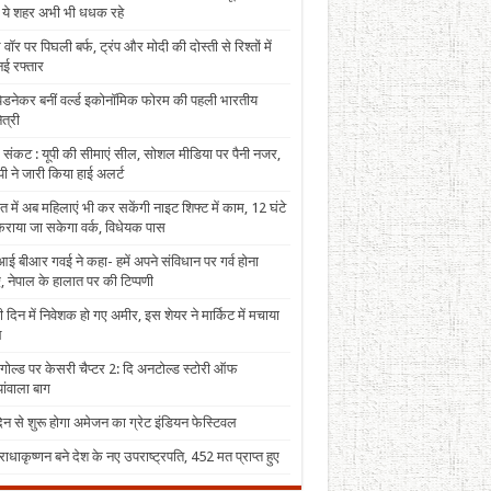
, ये शहर अभी भी धधक रहे
 वॉर पर पिघली बर्फ, ट्रंप और मोदी की दोस्ती से रिश्तों में
ई रफ्तार
पेडनेकर बनीं वर्ल्ड इकोनॉमिक फोरम की पहली भारतीय
त्री
 संकट : यूपी की सीमाएं सील, सोशल मीडिया पर पैनी नजर,
ी ने जारी किया हाई अलर्ट
त में अब महिलाएं भी कर सकेंगी नाइट शिफ्ट में काम, 12 घंटे
राया जा सकेगा वर्क, विधेयक पास
ई बीआर गवई ने कहा- हमें अपने संविधान पर गर्व होना
, नेपाल के हालात पर की टिप्पणी
 दिन में निवेशक हो गए अमीर, इस शेयर ने मार्किट में मचाया
ल
 गोल्ड पर केसरी चैप्टर 2: दि अनटोल्ड स्टोरी ऑफ
ंवाला बाग
न से शुरू होगा अमेजन का ग्रेट इंडियन फेस्टिवल
राधाकृष्णन बने देश के नए उपराष्ट्रपति, 452 मत प्राप्त हुए