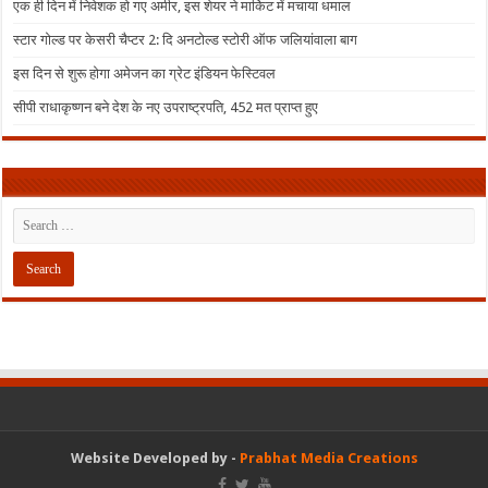
एक ही दिन में निवेशक हो गए अमीर, इस शेयर ने मार्किट में मचाया धमाल
स्टार गोल्ड पर केसरी चैप्टर 2: दि अनटोल्ड स्टोरी ऑफ जलियांवाला बाग
इस दिन से शुरू होगा अमेजन का ग्रेट इंडियन फेस्टिवल
सीपी राधाकृष्णन बने देश के नए उपराष्ट्रपति, 452 मत प्राप्त हुए
Website Developed by -
Prabhat Media Creations