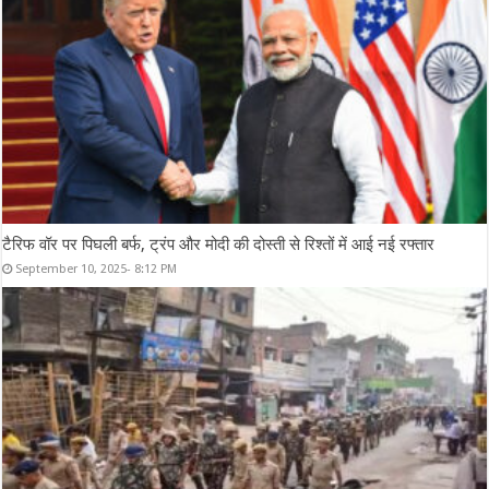
टैरिफ वॉर पर पिघली बर्फ, ट्रंप और मोदी की दोस्ती से रिश्तों में आई नई रफ्तार
September 10, 2025- 8:12 PM