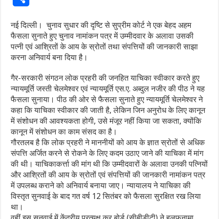
नई दिल्ली। चुनाव सुधार की दृष्टि से सुप्रीम कोर्ट ने एक बेहद अहम
फैसला सुनाते हुए चुनाव नामांकन पत्र में उम्मीदवार के अलावा उसकी
पत्नी एवं आश्रितों के आय के स्रोतों तथा संपत्तियों की जानकारी साझा
करना अनिवार्य बना दिया है।
गैर-सरकारी संगठन लोक प्रहरी की जनहित याचिका स्वीकार करते हुए
न्यायमूर्ति जस्ती चेलमेश्वर एवं न्यायमूर्ति एस.ए. अब्दुल नजीर की पीठ ने यह
फैसला सुनाया। पीठ की ओर से फैसला सुनाते हुए न्यायमूर्ति चेलमेश्वर ने
कहा कि याचिका स्वीकार की जाती है, लेकिन जिन अनुरोध के लिए कानून
में संशोधन की आवश्यकता होगी, उसे मंजूर नहीं किया जा सकता, क्योंकि
कानून में संशोधन का काम संसद का है।
गौरतलब है कि लोक प्रहरी ने माननीयों को आय के ज्ञात स्रोतों से अधिक
संपत्ति अर्जित करने से रोकने के लिए कदम उठाए जाने की याचिका में मांग
की थी। याचिकाकर्त्ता की मांग थी कि उम्मीदवारों के अलावा उनकी पत्नियों
और आश्रितों की आय के स्रोतों एवं संपत्तियों की जानकारी नामांकन पत्र
में उपलब्ध कराने को अनिवार्य बनाया जाए। न्यायालय ने याचिका की
विस्तृत सुनवाई के बाद गत वर्ष 12 सितंबर को फैसला सुरक्षित रख लिया
था।
वहीं इस सुनवाई में केंद्रीय प्रत्यक्ष कर बोर्ड (सीबीडीटी) ने हलफनामा