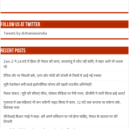
Follow us at Twitter
Tweets by dishanewsindia
Recent Posts
Zen-Z ने 24 घंटे में हिला दी नेपाल की सत्ता, काठमांडू में लौट रही शांति, ये शहर अभी भी धधक
रहे
टैरिफ वॉर पर पिघली बर्फ, ट्रंप और मोदी की दोस्ती से रिश्तों में आई नई रफ्तार
भूमि पेडनेकर बनीं वर्ल्ड इकोनॉमिक फोरम की पहली भारतीय अभिनेत्री
नेपाल संकट : यूपी की सीमाएं सील, सोशल मीडिया पर पैनी नजर, डीजीपी ने जारी किया हाई अलर्ट
गुजरात में अब महिलाएं भी कर सकेंगी नाइट शिफ्ट में काम, 12 घंटे तक कराया जा सकेगा वर्क,
विधेयक पास
सीजेआई बीआर गवई ने कहा- हमें अपने संविधान पर गर्व होना चाहिए, नेपाल के हालात पर की
टिप्पणी