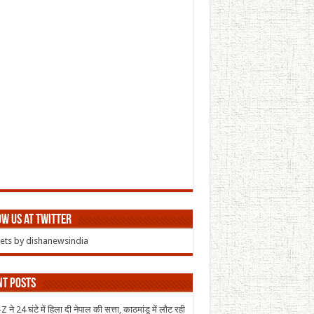
w us at Twitter
ts by dishanewsindia
nt Posts
 ने 24 घंटे में हिला दी नेपाल की सत्ता, काठमांडू में लौट रही