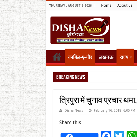
Home
About us
THURSDAY , AUGUST 6 2026
काबिल-ए-गौर
लखनऊ
राज्य
Breaking News
टैरिफ वॉर पर पिघ
त्रिपुरा में चुनाव प्रचार थम
Disha News
February 16, 2018- 6:05 PM
Share this
Facebook
Twitt