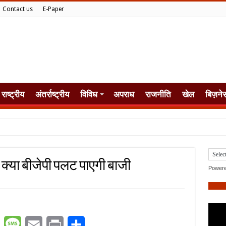
Contact us
E-Paper
राष्ट्रीय
अंतर्राष्ट्रीय
विविध
अपराध
राजनीति
खेल
बिज़ने
ा, क्या बीजेपी पलट पाएगी बाजी
Power
er
WhatsApp
Message
Email
Print
Share