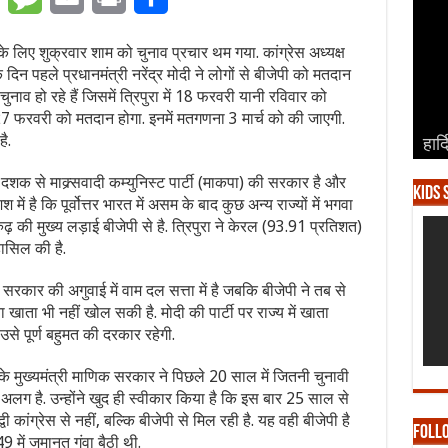
व के लिए शुक्रवार शाम को चुनाव प्रचार थम गया. कांग्रेस अध्यक्ष
दिन पहले प्रधानमंत्री नरेंद्र मोदी ने लोगों से बीजेपी को मतदान
चुनाव हो रहे हैं जिसमें त्रिपुरा में 18 फरवरी यानी रविवार को
27 फरवरी को मतदान होगा. इनमें मतगणना 3 मार्च को की जाएगी.
ै.
हार्
हार्
हार्
हार्
हार्
 2 दशक से माक्र्सवादी कम्युनिस्ट पार्टी (माकपा) की सरकार है और
Kids 
श में है कि पूर्वोत्तर भारत में असम के बाद कुछ अन्य राज्यों में भगवा
रुढ़ की मुख्य लड़ाई बीजेपी से है. त्रिपुरा ने केरल (93.91 प्रतिशत)
ासिल की है.
कार की अगुवाई में वाम दल सत्ता में है जबकि बीजेपी ने तब से
खाता भी नहीं खोल सकी है. मोदी की पार्टी पर राज्य में खाता
से पूर्ण बहुमत की दरकार रहेगी.
के मुख्यमंत्री माणिक सरकार ने पिछले 20 साल में जितनी चुनावी
 अलग है. उन्होंने खुद ही स्वीकार किया है कि इस बार 25 साल से
ंद्वी कांग्रेस से नहीं, बल्कि बीजेपी से मिल रही है. यह वही बीजेपी है
Foll
 में जमानत गंवा बैठी थी.