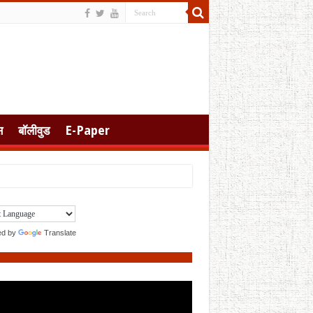
स
बॉलीवुड
E-Paper
ed by
Translate