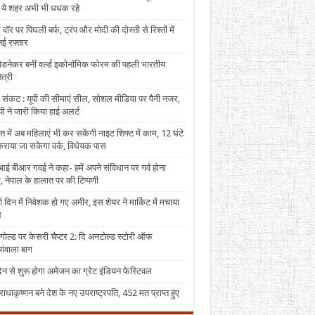
, ये शहर अभी भी धधक रहे
 वॉर पर पिघली बर्फ, ट्रंप और मोदी की दोस्ती से रिश्तों में
ई रफ्तार
पेडनेकर बनीं वर्ल्ड इकोनॉमिक फोरम की पहली भारतीय
त्री
 संकट : यूपी की सीमाएं सील, सोशल मीडिया पर पैनी नजर,
ी ने जारी किया हाई अलर्ट
त में अब महिलाएं भी कर सकेंगी नाइट शिफ्ट में काम, 12 घंटे
राया जा सकेगा वर्क, विधेयक पास
ई बीआर गवई ने कहा- हमें अपने संविधान पर गर्व होना
, नेपाल के हालात पर की टिप्पणी
 दिन में निवेशक हो गए अमीर, इस शेयर ने मार्किट में मचाया
ल
 गोल्ड पर केसरी चैप्टर 2: दि अनटोल्ड स्टोरी ऑफ
ंवाला बाग
न से शुरू होगा अमेजन का ग्रेट इंडियन फेस्टिवल
राधाकृष्णन बने देश के नए उपराष्ट्रपति, 452 मत प्राप्त हुए