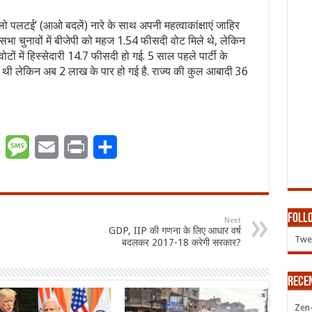
‘चलो पलटई’ (आओ बदलें) नारे के साथ अपनी महत्वाकांक्षाएं जाहिर
ा चुनावों में बीजेपी को महज 1.54 फीसदी वोट मिले थे, लेकिन
टों में हिस्सेदारी 14.7 फीसदी हो गई. 5 साल पहले पार्टी के
 थी लेकिन अब 2 लाख के पार हो गई है. राज्य की कुल आबादी 36
er
WhatsApp
Message
Email
Print
Share
Follo
Next
GDP, IIP की गणना के लिए आधार वर्ष
Twee
बदलकर 2017-18 करेगी सरकार?
Rece
Zen-Z