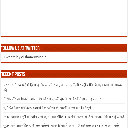
Follow us at Twitter
Tweets by dishanewsindia
Recent Posts
Zen-Z ने 24 घंटे में हिला दी नेपाल की सत्ता, काठमांडू में लौट रही शांति, ये शहर अभी भी धधक
रहे
टैरिफ वॉर पर पिघली बर्फ, ट्रंप और मोदी की दोस्ती से रिश्तों में आई नई रफ्तार
भूमि पेडनेकर बनीं वर्ल्ड इकोनॉमिक फोरम की पहली भारतीय अभिनेत्री
नेपाल संकट : यूपी की सीमाएं सील, सोशल मीडिया पर पैनी नजर, डीजीपी ने जारी किया हाई अलर्ट
गुजरात में अब महिलाएं भी कर सकेंगी नाइट शिफ्ट में काम, 12 घंटे तक कराया जा सकेगा वर्क,