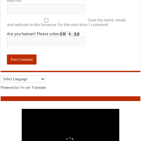
Website
Save my name, email,
and website in this browser for the next time I comment.
Are you human? Please solve:
Powered by
Translate