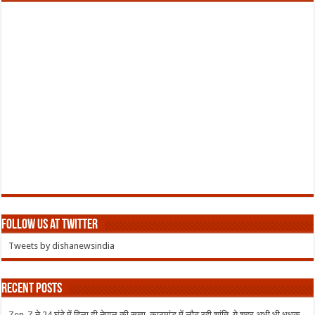
Follow us at Twitter
Tweets by dishanewsindia
Recent Posts
Zen-Z ने 24 घंटे में हिला दी नेपाल की सत्ता, काठमांडू में लौट रही शांति, ये शहर अभी भी धधक