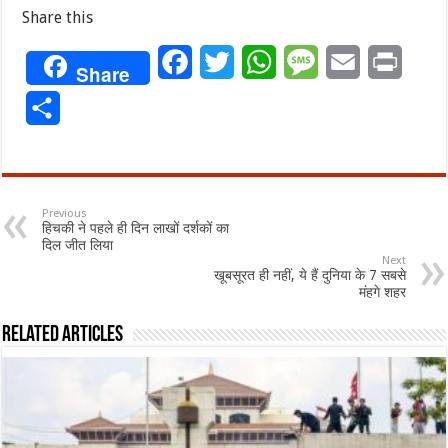
Share this
Facebook
Twitter
WhatsApp
Message
Email
Print
Share
Share
Previous
हिचकी ने पहले ही दिन लाखों दर्शकों का
दिल जीत लिया
Next
खूबसूरत ही नहीं, ये हैं दुनिया के 7 सबसे
मंहगे शहर
Related Articles