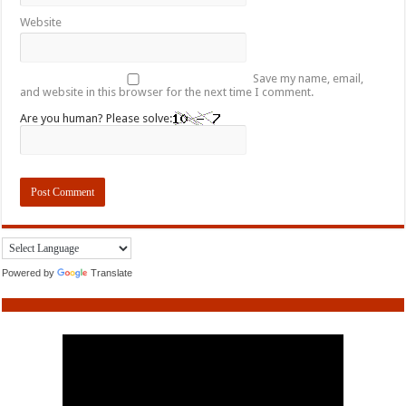
Website
Save my name, email,
and website in this browser for the next time I comment.
Are you human? Please solve:
Powered by
Translate