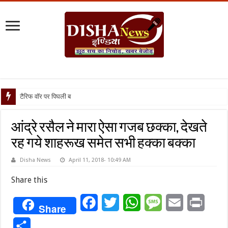
टैरिफ वॉर पर पिघली बर्फ, ट्रंप और म
आंद्रे रसैल ने मारा ऐसा गजब छक्का, देखते
रह गये शाहरूख समेत सभी हक्का बक्का
Disha News
April 11, 2018- 10:49 AM
Share this
Facebook
Twitter
WhatsApp
Message
Email
Print
Share
Share