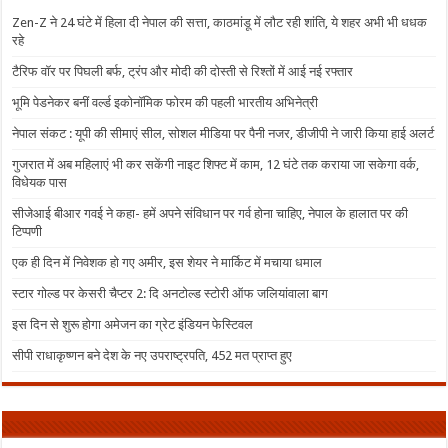
Zen-Z ने 24 घंटे में हिला दी नेपाल की सत्ता, काठमांडू में लौट रही शांति, ये शहर अभी भी धधक
रहे
टैरिफ वॉर पर पिघली बर्फ, ट्रंप और मोदी की दोस्ती से रिश्तों में आई नई रफ्तार
भूमि पेडनेकर बनीं वर्ल्ड इकोनॉमिक फोरम की पहली भारतीय अभिनेत्री
नेपाल संकट : यूपी की सीमाएं सील, सोशल मीडिया पर पैनी नजर, डीजीपी ने जारी किया हाई अलर्ट
गुजरात में अब महिलाएं भी कर सकेंगी नाइट शिफ्ट में काम, 12 घंटे तक कराया जा सकेगा वर्क,
विधेयक पास
सीजेआई बीआर गवई ने कहा- हमें अपने संविधान पर गर्व होना चाहिए, नेपाल के हालात पर की
टिप्पणी
एक ही दिन में निवेशक हो गए अमीर, इस शेयर ने मार्किट में मचाया धमाल
स्टार गोल्ड पर केसरी चैप्टर 2: दि अनटोल्ड स्टोरी ऑफ जलियांवाला बाग
इस दिन से शुरू होगा अमेजन का ग्रेट इंडियन फेस्टिवल
सीपी राधाकृष्णन बने देश के नए उपराष्ट्रपति, 452 मत प्राप्त हुए