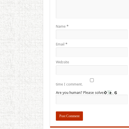
Name
*
Email
*
Website
time I comment.
Are you human? Please solve: