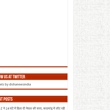
w us at Twitter
ts by dishanewsindia
nt Posts
 ने 24 घंटे में हिला दी नेपाल की सत्ता, काठमांडू में लौट रही