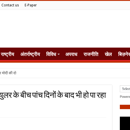
Contact us
E-Paper
राष्ट्रीय
अंतर्राष्ट्रीय
विविध
अपराध
राजनीति
खेल
बिज़ने
ोदी की दोस्ती से रिश्तों में
र के बीच पांच दिनों के बाद भी हो पा रहा
Power