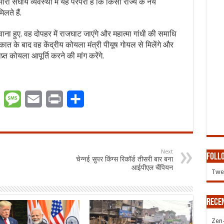
री संघीय व्यवस्था में यह परंपरा है कि किसी राज्य के नये
िलते हैं.
ाना हुए. वह दोपहर में राजघाट जाएंगे और महात्मा गांधी की समाधि
लाकात के बाद वह केंद्रीय कोयला मंत्री पीयूष गोयल से मिलेंगे और
र्त कोयला आपूर्ति करने की मांग करेंगे.
er
WhatsApp
Message
Email
Print
Share
Next
Follo
चेन्नई सुपर किंग्स रिकॉर्ड तीसरी बार बना
आईपीएल चैंपियन
Twee
Rece
Zen-Z