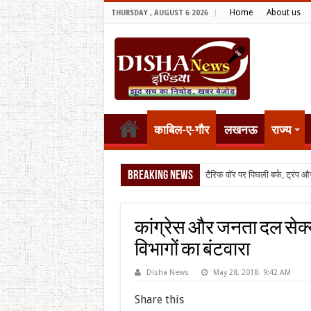
Home
About us
THURSDAY , AUGUST 6 2026
काबिल-ए-गौर
लखनऊ
राज्य
Breaking News
टैरिफ वॉर पर पिघली बर्फ, ट्रंप और म
कांग्रेस और जनता दल सेक्युल
विभागों का बंटवारा
Disha News
May 28, 2018- 9:42 AM
Share this