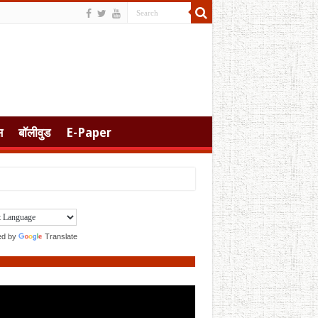
स
बॉलीवुड
E-Paper
ed by
Translate