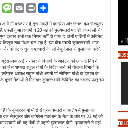
er
WhatsApp
Message
Email
Print
Share
रोध अभी भी बरकरार है. इस मामले में कांग्रेस और जनता दल सेक्युलर
ी है. एचडी कुमारस्वामी ने 23 मई को मुख्यमंत्री पद की शपथ ली थी
 इसपर अभी तक निर्णय नहीं हो पाया है. दोनों पार्टियों में कैबिनेट
हार्
हार्
हार्
हार्
हार्
कर बेंगलुरु तक मंथन चल रहा है. इस बीच एचडी कुमारस्वामी आज
ठ नेता और कर्नाटक चुनाव प्रभारी के. सी वेणुगोपाल से मुलाकात करेंगे.
Kids 
ांग्रेस-जद(एस) सरकार में विभागों के आवंटन को एक-दो दिन में
कांग्रेस अध्यक्ष राहुल गांधी के विदेश जाने की योजना विभागों के
ि कांग्रेस अध्यक्ष राहुल गांधी अपनी मां सोनिया गांधी के इलाज के
ेस के दूसरे नेताओं से मिलकर कुमारस्वामी कैबिनेट का स्वरूप फाइनल
है कि कुमारस्वामी मोदी से प्रधानमंत्री कायार्लय में मुलाकात
ता दल सेक्यूलर और कांग्रेस गठबंधन के नेता के तौर पर 23 मई को
ुमारस्वामी की यह मोदी से पहली मुलाकात होगी. मुख्यमंत्री ने यहां
Foll