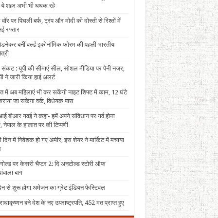
, ये शहर अभी भी धधक रहे
 वॉर पर पिघली बर्फ, ट्रंप और मोदी की दोस्ती से रिश्तों में
ई रफ्तार
पेडनेकर बनीं वर्ल्ड इकोनॉमिक फोरम की पहली भारतीय
त्री
 संकट : यूपी की सीमाएं सील, सोशल मीडिया पर पैनी नजर,
ी ने जारी किया हाई अलर्ट
त में अब महिलाएं भी कर सकेंगी नाइट शिफ्ट में काम, 12 घंटे
राया जा सकेगा वर्क, विधेयक पास
ई बीआर गवई ने कहा- हमें अपने संविधान पर गर्व होना
, नेपाल के हालात पर की टिप्पणी
 दिन में निवेशक हो गए अमीर, इस शेयर ने मार्किट में मचाया
ल
 गोल्ड पर केसरी चैप्टर 2: दि अनटोल्ड स्टोरी ऑफ
ंवाला बाग
न से शुरू होगा अमेजन का ग्रेट इंडियन फेस्टिवल
राधाकृष्णन बने देश के नए उपराष्ट्रपति, 452 मत प्राप्त हुए