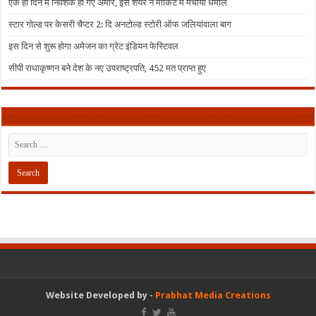
एक ही दिन में निवेशक हो गए अमीर, इस शेयर ने मार्किट में मचाया धमाल
स्टार गोल्ड पर केसरी चैप्टर 2: दि अनटोल्ड स्टोरी ऑफ जलियांवाला बाग
इस दिन से शुरू होगा अमेजन का ग्रेट इंडियन फेस्टिवल
सीपी राधाकृष्णन बने देश के नए उपराष्ट्रपति, 452 मत प्राप्त हुए
Website Developed by -
Prabhat Media Creations