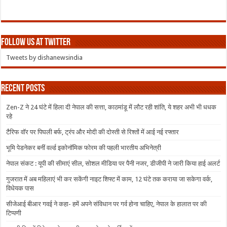
Follow us at Twitter
Tweets by dishanewsindia
Recent Posts
Zen-Z ने 24 घंटे में हिला दी नेपाल की सत्ता, काठमांडू में लौट रही शांति, ये शहर अभी भी धधक
रहे
टैरिफ वॉर पर पिघली बर्फ, ट्रंप और मोदी की दोस्ती से रिश्तों में आई नई रफ्तार
भूमि पेडनेकर बनीं वर्ल्ड इकोनॉमिक फोरम की पहली भारतीय अभिनेत्री
नेपाल संकट : यूपी की सीमाएं सील, सोशल मीडिया पर पैनी नजर, डीजीपी ने जारी किया हाई अलर्ट
गुजरात में अब महिलाएं भी कर सकेंगी नाइट शिफ्ट में काम, 12 घंटे तक कराया जा सकेगा वर्क,
विधेयक पास
सीजेआई बीआर गवई ने कहा- हमें अपने संविधान पर गर्व होना चाहिए, नेपाल के हालात पर की
टिप्पणी