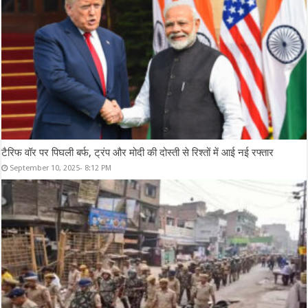
टैरिफ वॉर पर पिघली बर्फ, ट्रंप और मोदी की दोस्ती से रिश्तों में आई नई रफ्तार
September 10, 2025- 8:12 PM