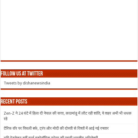
Follow us at Twitter
Tweets by dishanewsindia
Recent Posts
Zen-Z ने 24 घंटे में हिला दी नेपाल की सत्ता, काठमांडू में लौट रही शांति, ये शहर अभी भी धधक
रहे
टैरिफ वॉर पर पिघली बर्फ, ट्रंप और मोदी की दोस्ती से रिश्तों में आई नई रफ्तार
भूमि पेडनेकर बनीं वर्ल्ड इकोनॉमिक फोरम की पहली भारतीय अभिनेत्री