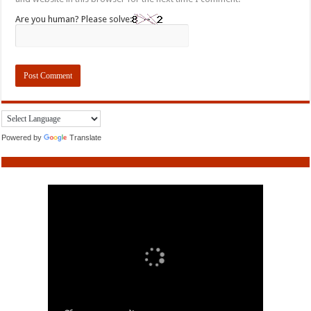
Are you human? Please solve:
Powered by
Translate