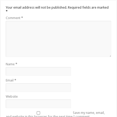
Your email address will not be published.
Required fields are marked
*
Comment
*
Name
*
Email
*
Website
Save my name, email,
and website in this browser for the next time I comment.