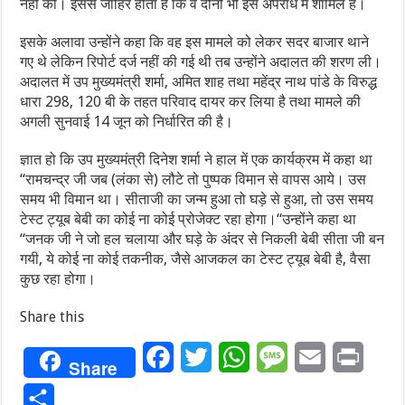
नहीं की। इससे जाहिर होता है कि वे दोनों भी इस अपराध में शामिल हैं।
इसके अलावा उन्होंने कहा कि वह इस मामले को लेकर सदर बाजार थाने
गए थे लेकिन रिपोर्ट दर्ज नहीं की गई थी तब उन्होंने अदालत की शरण ली।
अदालत में उप मुख्यमंत्री शर्मा, अमित शाह तथा महेंद्र नाथ पांडे के विरुद्ध
धारा 298, 120 बी के तहत परिवाद दायर कर लिया है तथा मामले की
अगली सुनवाई 14 जून को निर्धारित की है।
ज्ञात हो कि उप मुख्यमंत्री दिनेश शर्मा ने हाल में एक कार्यक्रम में कहा था
‘‘रामचन्द्र जी जब (लंका से) लौटे तो पुष्पक विमान से वापस आये। उस
समय भी विमान था। सीताजी का जन्म हुआ तो घड़े से हुआ, तो उस समय
टेस्ट ट्यूब बेबी का कोई ना कोई प्रोजेक्ट रहा होगा।‘‘उन्होंने कहा था
‘‘जनक जी ने जो हल चलाया और घड़े के अंदर से निकली बेबी सीता जी बन
गयी, ये कोई ना कोई तकनीक, जैसे आजकल का टेस्ट ट्यूब बेबी है, वैसा
कुछ रहा होगा।
Share this
Facebook
Twitter
WhatsApp
Message
Email
Print
Share
Share