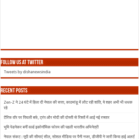
Follow us at Twitter
Tweets by dishanewsindia
Recent Posts
Zen-Z ने 24 घंटे में हिला दी नेपाल की सत्ता, काठमांडू में लौट रही शांति, ये शहर अभी भी धधक
रहे
टैरिफ वॉर पर पिघली बर्फ, ट्रंप और मोदी की दोस्ती से रिश्तों में आई नई रफ्तार
भूमि पेडनेकर बनीं वर्ल्ड इकोनॉमिक फोरम की पहली भारतीय अभिनेत्री
नेपाल संकट : यूपी की सीमाएं सील, सोशल मीडिया पर पैनी नजर, डीजीपी ने जारी किया हाई अलर्ट