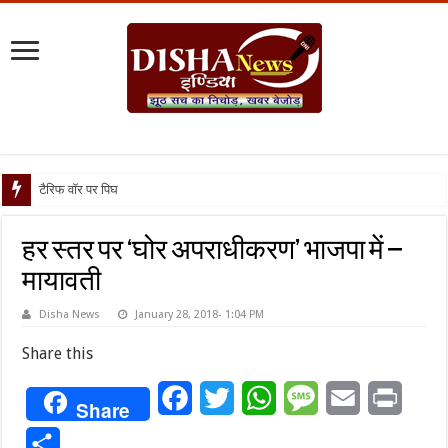
टैरिफ वॉर पर पिघली बर्फ, ट्रंप
हर स्तर पर ‘घोर अपराधीकरण’ भाजपा में –
मायावती
Disha News
January 28, 2018- 1:04 PM
Share this
Facebook
Twitter
WhatsApp
Message
Email
Print
Share
Share