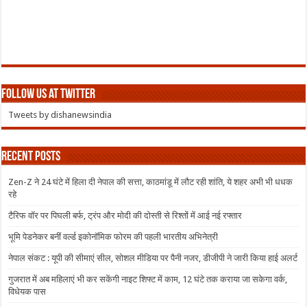
Follow us at Twitter
Tweets by dishanewsindia
Recent Posts
Zen-Z ने 24 घंटे में हिला दी नेपाल की सत्ता, काठमांडू में लौट रही शांति, ये शहर अभी भी धधक
रहे
टैरिफ वॉर पर पिघली बर्फ, ट्रंप और मोदी की दोस्ती से रिश्तों में आई नई रफ्तार
भूमि पेडनेकर बनीं वर्ल्ड इकोनॉमिक फोरम की पहली भारतीय अभिनेत्री
नेपाल संकट : यूपी की सीमाएं सील, सोशल मीडिया पर पैनी नजर, डीजीपी ने जारी किया हाई अलर्ट
गुजरात में अब महिलाएं भी कर सकेंगी नाइट शिफ्ट में काम, 12 घंटे तक कराया जा सकेगा वर्क,
विधेयक पास