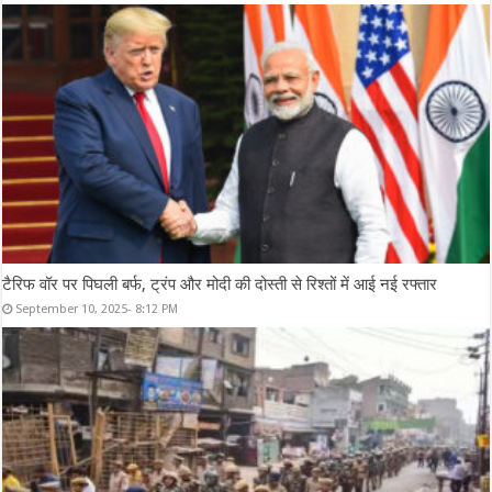
टैरिफ वॉर पर पिघली बर्फ, ट्रंप और मोदी की दोस्ती से रिश्तों में आई नई रफ्तार
September 10, 2025- 8:12 PM