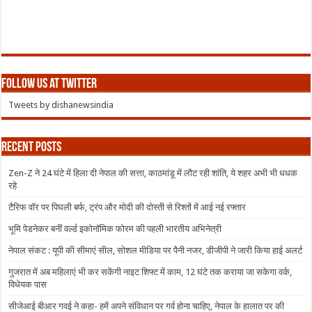
Follow us at Twitter
Tweets by dishanewsindia
Recent Posts
Zen-Z ने 24 घंटे में हिला दी नेपाल की सत्ता, काठमांडू में लौट रही शांति, ये शहर अभी भी धधक
रहे
टैरिफ वॉर पर पिघली बर्फ, ट्रंप और मोदी की दोस्ती से रिश्तों में आई नई रफ्तार
भूमि पेडनेकर बनीं वर्ल्ड इकोनॉमिक फोरम की पहली भारतीय अभिनेत्री
नेपाल संकट : यूपी की सीमाएं सील, सोशल मीडिया पर पैनी नजर, डीजीपी ने जारी किया हाई अलर्ट
गुजरात में अब महिलाएं भी कर सकेंगी नाइट शिफ्ट में काम, 12 घंटे तक कराया जा सकेगा वर्क,
विधेयक पास
सीजेआई बीआर गवई ने कहा- हमें अपने संविधान पर गर्व होना चाहिए, नेपाल के हालात पर की