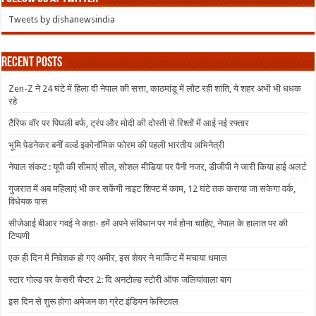
Tweets by dishanewsindia
Recent Posts
Zen-Z ने 24 घंटे में हिला दी नेपाल की सत्ता, काठमांडू में लौट रही शांति, ये शहर अभी भी धधक
रहे
टैरिफ वॉर पर पिघली बर्फ, ट्रंप और मोदी की दोस्ती से रिश्तों में आई नई रफ्तार
भूमि पेडनेकर बनीं वर्ल्ड इकोनॉमिक फोरम की पहली भारतीय अभिनेत्री
नेपाल संकट : यूपी की सीमाएं सील, सोशल मीडिया पर पैनी नजर, डीजीपी ने जारी किया हाई अलर्ट
गुजरात में अब महिलाएं भी कर सकेंगी नाइट शिफ्ट में काम, 12 घंटे तक कराया जा सकेगा वर्क,
विधेयक पास
सीजेआई बीआर गवई ने कहा- हमें अपने संविधान पर गर्व होना चाहिए, नेपाल के हालात पर की
टिप्पणी
एक ही दिन में निवेशक हो गए अमीर, इस शेयर ने मार्किट में मचाया धमाल
स्टार गोल्ड पर केसरी चैप्टर 2: दि अनटोल्ड स्टोरी ऑफ जलियांवाला बाग
इस दिन से शुरू होगा अमेजन का ग्रेट इंडियन फेस्टिवल