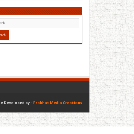
e Developed by -
Prabhat Media Creations