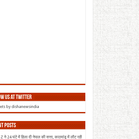
w us at Twitter
ts by dishanewsindia
nt Posts
 ने 24 घंटे में हिला दी नेपाल की सत्ता, काठमांडू में लौट रही