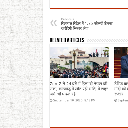
Previous
रिलायंस रिटेल में 1.75 फीसदी हिस्सा
खरीदेगी सिल्वर लेक
Related Articles
Zen-Z ने 24 घंटे में हिला दी नेपाल की
टैरिफ वॉ
सत्ता, काठमांडू में लौट रही शांति, ये शहर
मोदी की द
अभी भी धधक रहे
रफ्तार
September 10, 2025- 8:18 PM
Septem