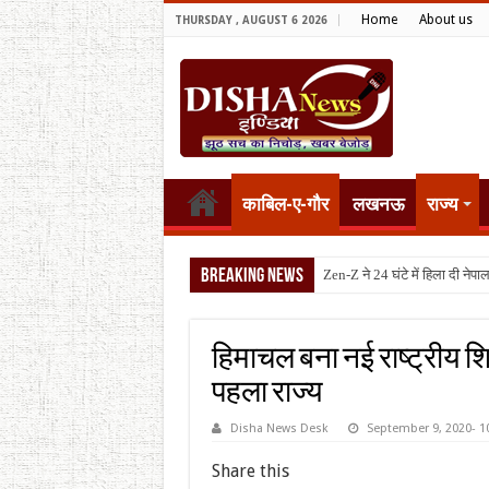
Home
About us
THURSDAY , AUGUST 6 2026
काबिल-ए-गौर
लखनऊ
राज्य
Breaking News
टैरिफ वॉर पर प
हिमाचल बना नई राष्ट्रीय शि
पहला राज्य
Disha News Desk
September 9, 2020- 1
Share this