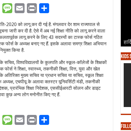
er
WhatsApp
Message
Email
Print
Share
ा नीति-2020 को लागू कर दी गई है. मंगलवार देर शाम राज्यपाल से
ूचना जारी कर दी है. ऐसे में अब नई शिक्षा नीति को लागू करने वाला
फलतापूर्वक लागू करने के लिए 43 सदस्यों का टास्क फोर्स गठित
हार्
हार्
हार्
हार्
हार्
टास्क फोर्स के अध्यक्ष बनाए गए हैं. इसके अलावा समग्र शिक्षा अभियान
युक्त किया है.
Kids 
ों के सचिव, विश्वविद्यालयों के कुलपति और स्कूल-कॉलेजों के शिक्षकों
फोर्स ने शिक्षा, स्वास्थ्य, तकनीकी शिक्षा, वित्त, युवा और खेल
े अतिरिक्त मुख्य सचिव या प्रधान सचिव या सचिव, स्कूल शिक्षा
 अध्यक्ष, एचपीयू के अलावा क्लस्टर यूनिवर्सिटी मंडी, तकनीकी
ा निदेशक, प्रारंभिक शिक्षा निदेशक, एससीईआरटी सोलन और डाइट
ावा कुछ अन्य लोग मनोनीत किए गए हैं.
er
WhatsApp
Message
Email
Print
Share
Foll