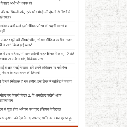
, ये शहर अभी भी धधक रहे
 वॉर पर पिघली बर्फ, ट्रंप और मोदी की दोस्ती से रिश्तों में
ई रफ्तार
पेडनेकर बनीं वर्ल्ड इकोनॉमिक फोरम की पहली भारतीय
त्री
 संकट : यूपी की सीमाएं सील, सोशल मीडिया पर पैनी नजर,
ी ने जारी किया हाई अलर्ट
त में अब महिलाएं भी कर सकेंगी नाइट शिफ्ट में काम, 12 घंटे
राया जा सकेगा वर्क, विधेयक पास
ई बीआर गवई ने कहा- हमें अपने संविधान पर गर्व होना
, नेपाल के हालात पर की टिप्पणी
 दिन में निवेशक हो गए अमीर, इस शेयर ने मार्किट में मचाया
ल
 गोल्ड पर केसरी चैप्टर 2: दि अनटोल्ड स्टोरी ऑफ
ंवाला बाग
न से शुरू होगा अमेजन का ग्रेट इंडियन फेस्टिवल
राधाकृष्णन बने देश के नए उपराष्ट्रपति, 452 मत प्राप्त हुए