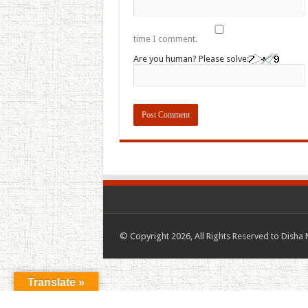
time I comment.
Are you human? Please solve:
© Copyright 2026, All Rights Reserved to Disha 
Translate »