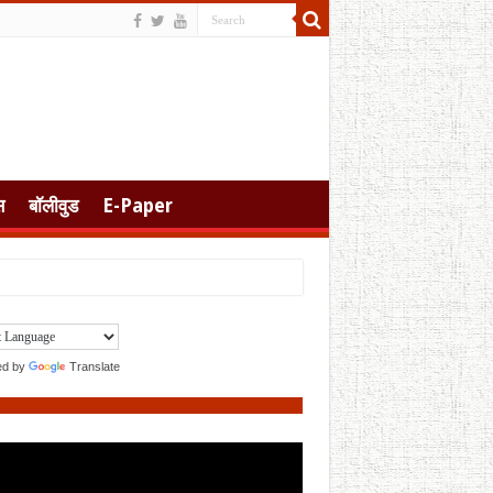
स
बॉलीवुड
E-Paper
ed by
Translate