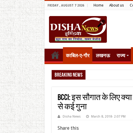
Home
About us
C
FRIDAY , AUGUST 7 2026
काबिल-ए-गौर
लखनऊ
राज्य
Breaking News
टैरिफ वॉर पर पिघली
BCCI: इस सौगात के लिए क्या 
से कई गुना
Disha News
March 8, 2018- 2:07 PM
Share this