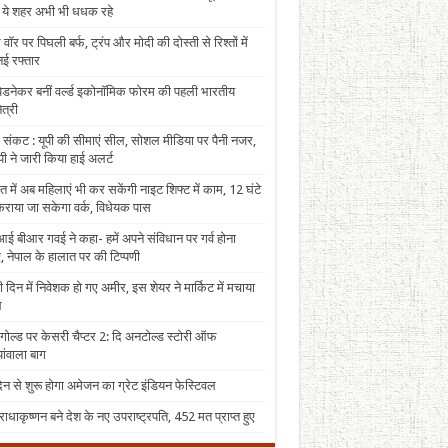
, ये शहर अभी भी धधक रहे
 वॉर पर पिघली बर्फ, ट्रंप और मोदी की दोस्ती से रिश्तों में
ई रफ्तार
पेडनेकर बनीं वर्ल्ड इकोनॉमिक फोरम की पहली भारतीय
त्री
 संकट : यूपी की सीमाएं सील, सोशल मीडिया पर पैनी नजर,
ी ने जारी किया हाई अलर्ट
त में अब महिलाएं भी कर सकेंगी नाइट शिफ्ट में काम, 12 घंटे
राया जा सकेगा वर्क, विधेयक पास
ई बीआर गवई ने कहा- हमें अपने संविधान पर गर्व होना
, नेपाल के हालात पर की टिप्पणी
 दिन में निवेशक हो गए अमीर, इस शेयर ने मार्किट में मचाया
ल
 गोल्ड पर केसरी चैप्टर 2: दि अनटोल्ड स्टोरी ऑफ
ंवाला बाग
न से शुरू होगा अमेजन का ग्रेट इंडियन फेस्टिवल
राधाकृष्णन बने देश के नए उपराष्ट्रपति, 452 मत प्राप्त हुए