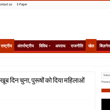
ontact us
E-Paper
राष्ट्रीय
अंतर्राष्ट्रीय
विविध
अपराध
राजनीति
खेल
बिज़ने
खूब दिन चुना, पुरूषों को दिया महिलाओं
Power