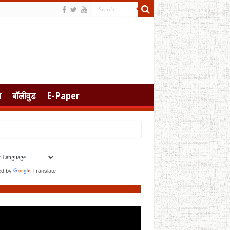
स
बॉलीवुड
E-Paper
ed by
Translate