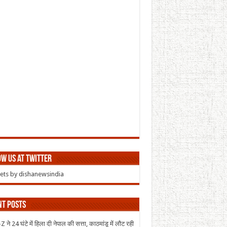
w us at Twitter
ts by dishanewsindia
nt Posts
 ने 24 घंटे में हिला दी नेपाल की सत्ता, काठमांडू में लौट रही