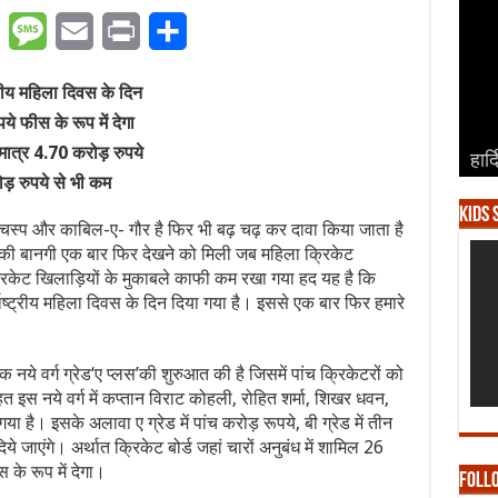
er
WhatsApp
Message
Email
Print
Share
्रीय महिला दिवस के दिन
े फीस के रूप में देगा
मात्र 4.70 करोड़ रुपये
हार्
हार्
हार्
हार्
हार्
ोड़ रुपये से भी कम
Kids 
चस्प और काबिल-ए- गौर है फिर भी बढ़ चढ़ कर दावा किया जाता है
सकी बानगी एक बार फिर देखने को मिली जब महिला क्रिकेट
्रिकेट खिलाड़ियों के मुकाबले काफी कम रखा गया हद यह है कि
ष्ट्रीय महिला दिवस के दिन दिया गया है। इससे एक बार फिर हमारे
 नये वर्ग ग्रेड‘ए प्लस’की शुरुआत की है जिसमें पांच क्रिकेटरों को
 इस नये वर्ग में कप्तान विराट कोहली, रोहित शर्मा, शिखर धवन,
 है। इसके अलावा ए ग्रेड में पांच करोड़ रूपये, बी ग्रेड में तीन
ये जाएंगे। अर्थात क्रिकेट बोर्ड जहां चारों अनुबंध में शामिल 26
के रूप में देगा।
Foll