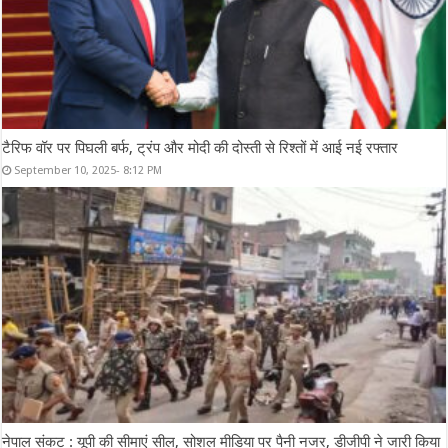
टैरिफ वॉर पर पिघली बर्फ, ट्रंप और मोदी की दोस्ती से रिश्तों में आई नई रफ्तार
September 10, 2025- 8:12 PM
नेपाल संकट : यूपी की सीमाएं सील, सोशल मीडिया पर पैनी नजर, डीजीपी ने जारी किया