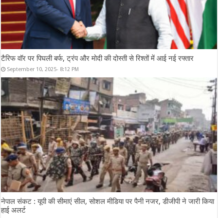
टैरिफ वॉर पर पिघली बर्फ, ट्रंप और मोदी की दोस्ती से रिश्तों में आई नई रफ्तार
September 10, 2025- 8:12 PM
नेपाल संकट : यूपी की सीमाएं सील, सोशल मीडिया पर पैनी नजर, डीजीपी ने जारी किया
हाई अलर्ट