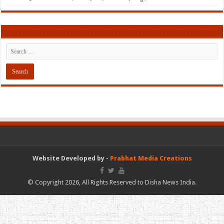
Website Developed by -
Prabhat Media Creations
© Copyright 2026, All Rights Reserved to Disha News India.