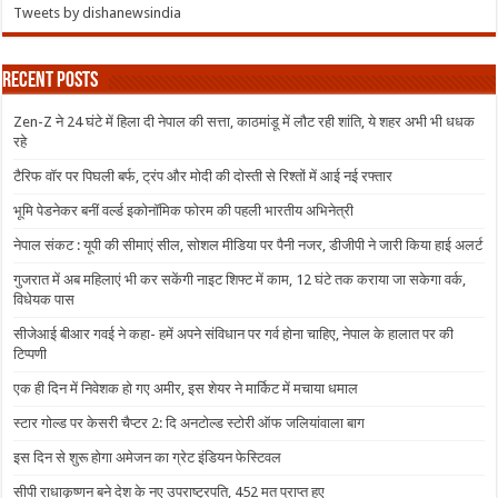
Tweets by dishanewsindia
Recent Posts
Zen-Z ने 24 घंटे में हिला दी नेपाल की सत्ता, काठमांडू में लौट रही शांति, ये शहर अभी भी धधक
रहे
टैरिफ वॉर पर पिघली बर्फ, ट्रंप और मोदी की दोस्ती से रिश्तों में आई नई रफ्तार
भूमि पेडनेकर बनीं वर्ल्ड इकोनॉमिक फोरम की पहली भारतीय अभिनेत्री
नेपाल संकट : यूपी की सीमाएं सील, सोशल मीडिया पर पैनी नजर, डीजीपी ने जारी किया हाई अलर्ट
गुजरात में अब महिलाएं भी कर सकेंगी नाइट शिफ्ट में काम, 12 घंटे तक कराया जा सकेगा वर्क,
विधेयक पास
सीजेआई बीआर गवई ने कहा- हमें अपने संविधान पर गर्व होना चाहिए, नेपाल के हालात पर की
टिप्पणी
एक ही दिन में निवेशक हो गए अमीर, इस शेयर ने मार्किट में मचाया धमाल
स्टार गोल्ड पर केसरी चैप्टर 2: दि अनटोल्ड स्टोरी ऑफ जलियांवाला बाग
इस दिन से शुरू होगा अमेजन का ग्रेट इंडियन फेस्टिवल
सीपी राधाकृष्णन बने देश के नए उपराष्ट्रपति, 452 मत प्राप्त हुए