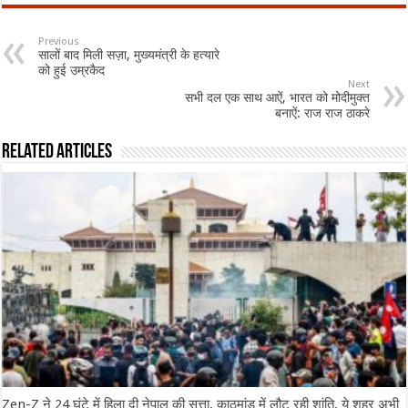
Previous
सालों बाद मिली सज़ा, मुख्यमंत्री के हत्यारे
को हुई उम्रकैद
Next
सभी दल एक साथ आऐं, भारत को मोदीमुक्त
बनाऐं: राज राज ठाकरे
Related Articles
Zen-Z ने 24 घंटे में हिला दी नेपाल की सत्ता, काठमांडू में लौट रही शांति, ये शहर अभी