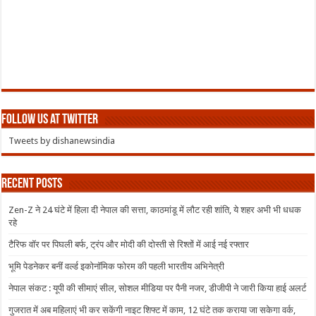
Follow us at Twitter
Tweets by dishanewsindia
Recent Posts
Zen-Z ने 24 घंटे में हिला दी नेपाल की सत्ता, काठमांडू में लौट रही शांति, ये शहर अभी भी धधक
रहे
टैरिफ वॉर पर पिघली बर्फ, ट्रंप और मोदी की दोस्ती से रिश्तों में आई नई रफ्तार
भूमि पेडनेकर बनीं वर्ल्ड इकोनॉमिक फोरम की पहली भारतीय अभिनेत्री
नेपाल संकट : यूपी की सीमाएं सील, सोशल मीडिया पर पैनी नजर, डीजीपी ने जारी किया हाई अलर्ट
गुजरात में अब महिलाएं भी कर सकेंगी नाइट शिफ्ट में काम, 12 घंटे तक कराया जा सकेगा वर्क,