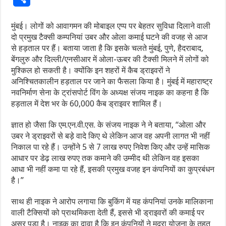
मुंबई। लोगों को आवागमन की मोबाइल एप्प पर बेहतर सुविधा दिलाने वाली
दो प्रमुख टैक्सी कम्पनियां उबर और ओला कमाई घटने की वजह से आज
से हड़ताल पर हैं। बताया जाता है कि इसके चलते मुंबई, पुणे, हैदराबाद,
बेंगलुरु और दिल्ली/एनसीआर में ओला-ऊबर की टैक्सी मिलने में लोगों को
मुश्किल हो सकती है। क्योंकि इन शहरों में कैब ड्राइवरों ने
अनिश्चितकालीन हड़ताल पर जाने का फैसला किया है। मुंबई में महाराष्ट्र
नवनिर्माण सेना के ट्रांसपोर्ट विंग के अध्यक्ष संजय नाइक का कहना है कि
हड़ताल में देश भर के 60,000 कैब ड्राइवर शामिल हैं।
ज्ञात हो जैसा कि एम.एन.वी.एस. के संजय नाइक ने ने बताया, “ओला और
उबर ने ड्राइवरों से बड़े वादे किए थे लेकिन आज वह अपनी लागत भी नहीं
निकाल पा रहे हैं। उन्होंने 5 से 7 लाख रुपए निवेश किए और उन्हें मासिक
आधार पर डेढ़ लाख रुपए तक कमाने की उम्मीद थी लेकिन वह इसका
आधा भी नहीं कमा पा रहे हैं, इसकी प्रमुख वजह इन कंपनियों का कुप्रबंधन
है।”
साथ ही नाइक ने आरोप लगाया कि बुकिंग में यह कंपनियां उनके मालिकाना
वाली टैक्सियों को प्राथमिकता देती हैं, इससे भी ड्राइवरों की कमाई पर
असर पड़ा है। नाइक का दावा है कि इन कंपनियों ने मुद्रा योजना के तहत