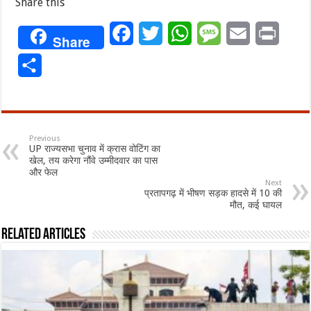
Share this
Facebook
Twitter
WhatsApp
Message
Email
Print
Share
Share
Previous
UP राज्यसभा चुनाव में क्रास वोटिंग का
खेल, तय करेगा नौंवे उम्मीदवार का पास
और फेल
Next
प्रतापगढ़ में भीषण सड़क हादसे में 10 की
मौत, कई घायल
Related Articles