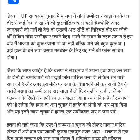
डेस्क। UP राज्यसभा चुनाव में भाजपा ने नौवां उम्मीदवार खड़ा करके एक
तीर से कई निशाने साधने की कूटनीतिक चाल चली है क्योंकि अगर
जानकारों की मानें तो वैसे तो उसकी आठ सीटें तो निश्चित तौर पर जीती
थीं लेकिन नौंवा उम्मीदवार उसने बेहद अपने गेम प्लान के तहत उतारा है इस
दांव में भाजपा को कुछ गंवाना तो था नही बल्कि पाने को बहुत कुछ था।
वहीं हाल के बने सपा-बसपा गठबंधन के लिए यह गले की फांस साबित
होगा।
जैसा कि साफ जाहिर है कि बसपा ने उपचुनाव में अपना हक अदा कर सपा
के दोनों ही उम्मीदवारों को बखूबी जीत हासिल करा दी लेकिन अब बारी
सपा की है और अगर इस मौके पर सपा के विधायकों की क्रास वोटिंग के
चलते बसपा का उम्मीदवार हार जाता है तो फिर कहीं न कहीं ताजे बने
गठबंधन के रिश्ते में काफी हद तक खटास आना स्वाभाविक है और बसपा
को भी लगेगा कि हमने तो आम चुनाव में इनके दो लोगों को पार लगा दिया
और यह इतने खास चुनाव में हमारा एक उम्मीदवार पार न लगा पाऐ।
इतना ही नही जैसा कि उप्र में राज्यसभा चुनाव को लेकर गहराए वोटिंग
संकट में अर्से बाद समाजवादी कुनबा एकजुट नजर आया। मतदान से एक
दिन पहले गुरुवार को शाम ताज होटल में अखिलेश यादव की मुश्किल