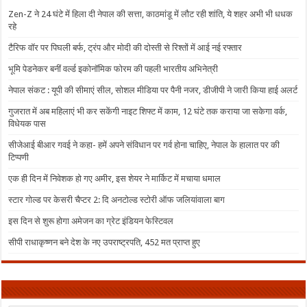
Zen-Z ने 24 घंटे में हिला दी नेपाल की सत्ता, काठमांडू में लौट रही शांति, ये शहर अभी भी धधक
रहे
टैरिफ वॉर पर पिघली बर्फ, ट्रंप और मोदी की दोस्ती से रिश्तों में आई नई रफ्तार
भूमि पेडनेकर बनीं वर्ल्ड इकोनॉमिक फोरम की पहली भारतीय अभिनेत्री
नेपाल संकट : यूपी की सीमाएं सील, सोशल मीडिया पर पैनी नजर, डीजीपी ने जारी किया हाई अलर्ट
गुजरात में अब महिलाएं भी कर सकेंगी नाइट शिफ्ट में काम, 12 घंटे तक कराया जा सकेगा वर्क,
विधेयक पास
सीजेआई बीआर गवई ने कहा- हमें अपने संविधान पर गर्व होना चाहिए, नेपाल के हालात पर की
टिप्पणी
एक ही दिन में निवेशक हो गए अमीर, इस शेयर ने मार्किट में मचाया धमाल
स्टार गोल्ड पर केसरी चैप्टर 2: दि अनटोल्ड स्टोरी ऑफ जलियांवाला बाग
इस दिन से शुरू होगा अमेजन का ग्रेट इंडियन फेस्टिवल
सीपी राधाकृष्णन बने देश के नए उपराष्ट्रपति, 452 मत प्राप्त हुए