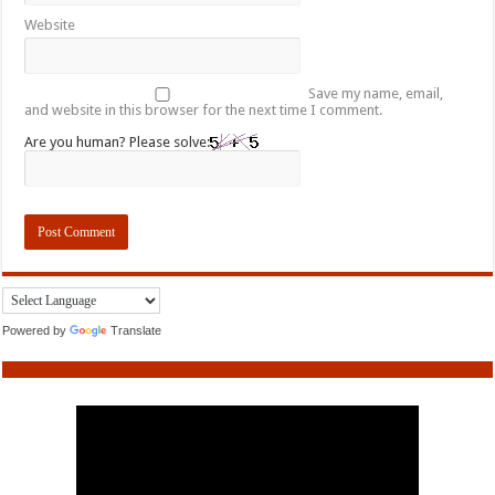
Website
Save my name, email,
and website in this browser for the next time I comment.
Are you human? Please solve:
Powered by
Translate