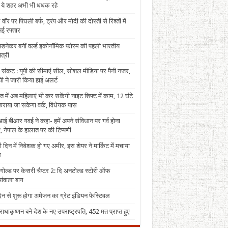
, ये शहर अभी भी धधक रहे
 वॉर पर पिघली बर्फ, ट्रंप और मोदी की दोस्ती से रिश्तों में
ई रफ्तार
पेडनेकर बनीं वर्ल्ड इकोनॉमिक फोरम की पहली भारतीय
त्री
 संकट : यूपी की सीमाएं सील, सोशल मीडिया पर पैनी नजर,
ी ने जारी किया हाई अलर्ट
त में अब महिलाएं भी कर सकेंगी नाइट शिफ्ट में काम, 12 घंटे
राया जा सकेगा वर्क, विधेयक पास
ई बीआर गवई ने कहा- हमें अपने संविधान पर गर्व होना
, नेपाल के हालात पर की टिप्पणी
 दिन में निवेशक हो गए अमीर, इस शेयर ने मार्किट में मचाया
ल
 गोल्ड पर केसरी चैप्टर 2: दि अनटोल्ड स्टोरी ऑफ
ंवाला बाग
न से शुरू होगा अमेजन का ग्रेट इंडियन फेस्टिवल
राधाकृष्णन बने देश के नए उपराष्ट्रपति, 452 मत प्राप्त हुए