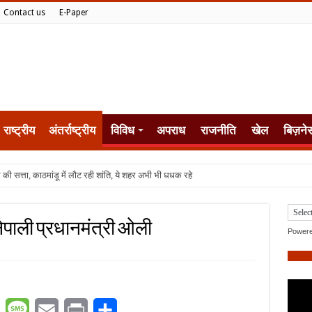
Contact us
E-Paper
राष्ट्रीय
अंतर्राष्ट्रीय
विविध
अपराध
राजनीति
खेल
बिज़ने
नेपाली प्रधानमंत्री ओली
Power
er
WhatsApp
Message
Email
Print
Share