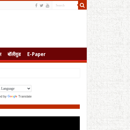
स
बॉलीवुड
E-Paper
ed by
Translate