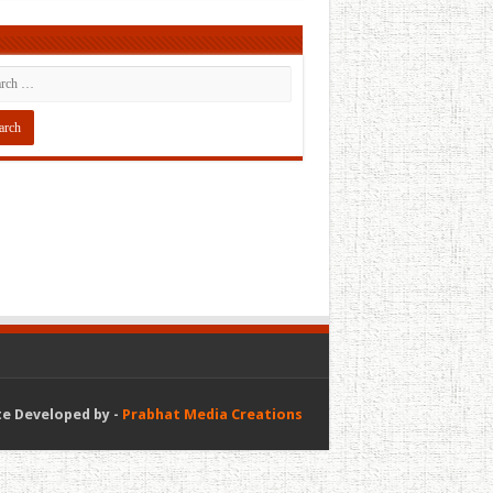
e Developed by -
Prabhat Media Creations