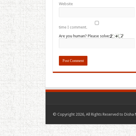
Website
time I comment.
Are you human? Please solve:
© Copyright 2026, All Rights Reserved to Disha 