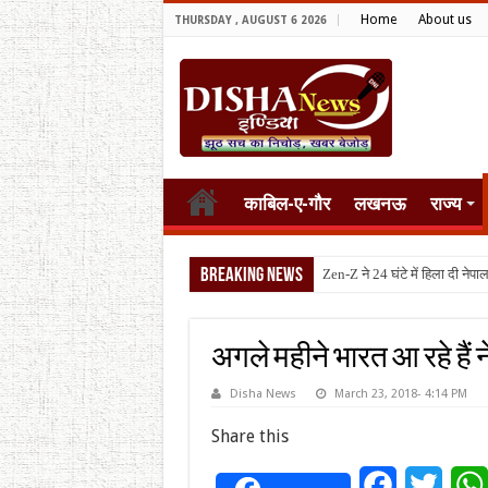
Home
About us
THURSDAY , AUGUST 6 2026
काबिल-ए-गौर
लखनऊ
राज्य
Breaking News
टैरिफ वॉर
अगले महीने भारत आ रहे हैं 
Disha News
March 23, 2018- 4:14 PM
Share this
Facebook
Twitt