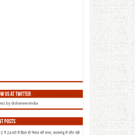
w us at Twitter
ts by dishanewsindia
nt Posts
 ने 24 घंटे में हिला दी नेपाल की सत्ता, काठमांडू में लौट रही