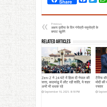
Share
Previous
अक्षय तृतीया के दिन गंगोत्री-यमुनोत्री के
कपाट खुलेंगे
Related Articles
Zen-Z ने 24 घंटे में हिला दी नेपाल की
टैरिफ वॉ
सत्ता, काठमांडू में लौट रही शांति, ये शहर
मोदी की द
अभी भी धधक रहे
रफ्तार
September 10, 2025- 8:18 PM
Septem