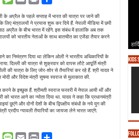
ली के अप्रैल के पहले सप्ताह में भारत की यात्रा पर जाने की
ए मंत्रालयों ने प्रयास शुरू कर दिये हैं. नेपाली मीडिया में छपी
अप्रैल के बीच भारत में रहेंगे. इस संबंध में हालांकि अब तक
रालयों को भारतीय नेताओं के साथ बातचीत का एजेंडा तैयार करने
हार्
हार्
हार्
हार्
हार्
े का निमंत्रण दिया था लेकिन ओली ने भारतीय अधिकारियों के
Kids 
. दिल्ली की यात्रा से शुक्रवार को वापस लौटे आपूर्ति मंत्री
ली की यात्रा के लिए जोर-शोर से तैयारियां कर रहे हैं. श्री यादव ने
्र मोदी और विदेश मंत्री सुषमा स्वराज से मुलाकात की.
त करने के इच्छुक हैं. श्रीमती स्वराज फरवरी में नेपाल आयी थीं और
त्री को भारत आने का न्योता दिया था. यादव ने कहा कि प्रधानमंत्री
 छुएंगे और दोनों देशों के बीच द्विपक्षीय संबंधों के नये युग की
्री प्रदीप ग्यावली तैयारियों का जायजा लेने भारत जाएंगे.
Foll
er
WhatsApp
Message
Email
Print
Share