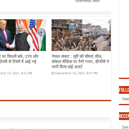
प्रधानमंत्री ओली
र पर पिघली बर्फ, ट्रंप और
नेपाल संकट : यूपी की सीमाएं सील,
ोस्ती से रिश्तों में आई नई
सोशल मीडिया पर पैनी नजर, डीजीपी ने
जारी किया हाई अलर्ट
ber 10, 2025- 8:12 PM
September 10, 2025- 8:01 PM
Follo
Twee
Rece
Zen-Z