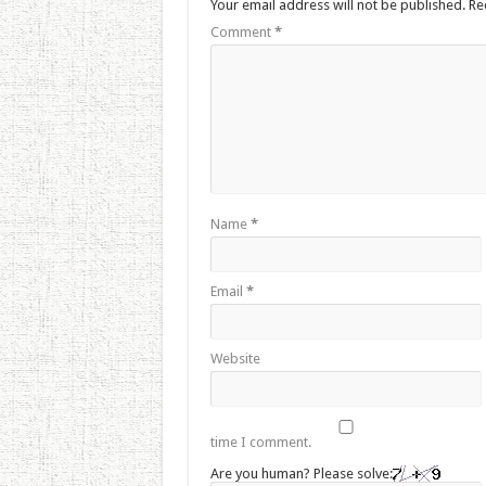
Your email address will not be published.
Re
Comment
*
Name
*
Email
*
Website
time I comment.
Are you human? Please solve: