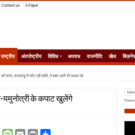
Contact us
E-Paper
राष्ट्रीय
अंतर्राष्ट्रीय
विविध
अपराध
राजनीति
खेल
बिज़ने
ी-यमुनोत्री के कपाट खुलेंगे
Power
er
WhatsApp
Message
Email
Print
Share