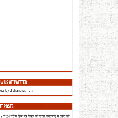
w us at Twitter
ts by dishanewsindia
nt Posts
 ने 24 घंटे में हिला दी नेपाल की सत्ता, काठमांडू में लौट रही