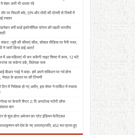
, ये शहर अभी भी धधक रहे
 वॉर पर पिघली बर्फ, ट्रंप और मोदी की दोस्ती से रिश्तों में
ई रफ्तार
पेडनेकर बनीं वर्ल्ड इकोनॉमिक फोरम की पहली भारतीय
त्री
 संकट : यूपी की सीमाएं सील, सोशल मीडिया पर पैनी नजर,
ी ने जारी किया हाई अलर्ट
त में अब महिलाएं भी कर सकेंगी नाइट शिफ्ट में काम, 12 घंटे
राया जा सकेगा वर्क, विधेयक पास
ई बीआर गवई ने कहा- हमें अपने संविधान पर गर्व होना
, नेपाल के हालात पर की टिप्पणी
 दिन में निवेशक हो गए अमीर, इस शेयर ने मार्किट में मचाया
ल
 गोल्ड पर केसरी चैप्टर 2: दि अनटोल्ड स्टोरी ऑफ
ंवाला बाग
न से शुरू होगा अमेजन का ग्रेट इंडियन फेस्टिवल
राधाकृष्णन बने देश के नए उपराष्ट्रपति, 452 मत प्राप्त हुए