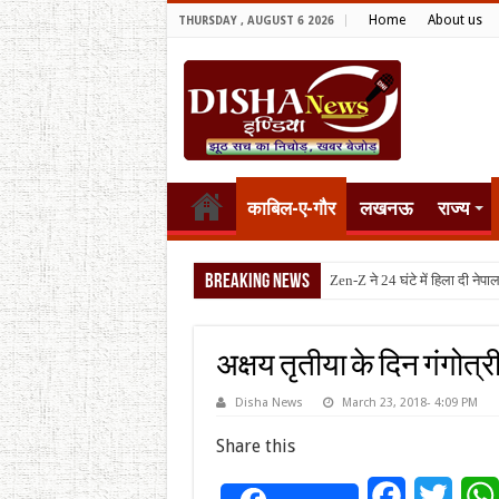
Home
About us
THURSDAY , AUGUST 6 2026
काबिल-ए-गौर
लखनऊ
राज्य
Breaking News
टैरिफ वॉर पर
अक्षय तृतीया के दिन गंगोत्र
Disha News
March 23, 2018- 4:09 PM
Share this
Facebook
Twitt