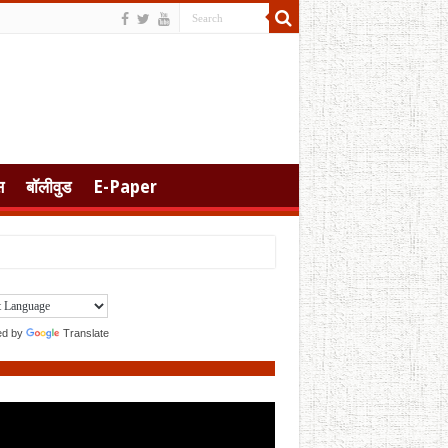
स
बॉलीवुड
E-Paper
ed by
Translate