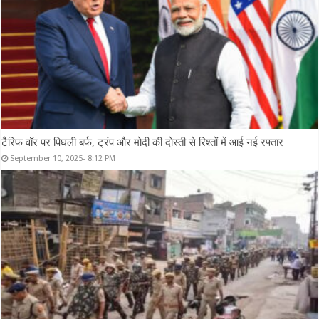
टैरिफ वॉर पर पिघली बर्फ, ट्रंप और मोदी की दोस्ती से रिश्तों में आई नई रफ्तार
September 10, 2025- 8:12 PM