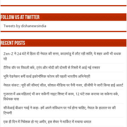
Follow us at Twitter
Tweets by dishanewsindia
Recent Posts
Zen-Z ने 24 घंटे में हिला दी नेपाल की सत्ता, काठमांडू में लौट रही शांति, ये शहर अभी भी धधक
रहे
टैरिफ वॉर पर पिघली बर्फ, ट्रंप और मोदी की दोस्ती से रिश्तों में आई नई रफ्तार
भूमि पेडनेकर बनीं वर्ल्ड इकोनॉमिक फोरम की पहली भारतीय अभिनेत्री
नेपाल संकट : यूपी की सीमाएं सील, सोशल मीडिया पर पैनी नजर, डीजीपी ने जारी किया हाई अलर्ट
गुजरात में अब महिलाएं भी कर सकेंगी नाइट शिफ्ट में काम, 12 घंटे तक कराया जा सकेगा वर्क,
विधेयक पास
सीजेआई बीआर गवई ने कहा- हमें अपने संविधान पर गर्व होना चाहिए, नेपाल के हालात पर की
टिप्पणी
एक ही दिन में निवेशक हो गए अमीर, इस शेयर ने मार्किट में मचाया धमाल