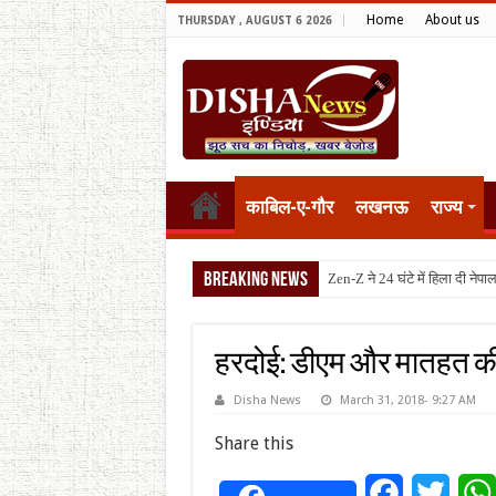
Home
About us
THURSDAY , AUGUST 6 2026
काबिल-ए-गौर
लखनऊ
राज्य
Breaking News
टैरिफ वॉर पर पिघल
हरदोई: डीएम और मातहत की
Disha News
March 31, 2018- 9:27 AM
Share this
Facebook
Twitt