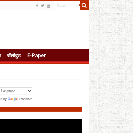
स
बॉलीवुड
E-Paper
ed by
Translate