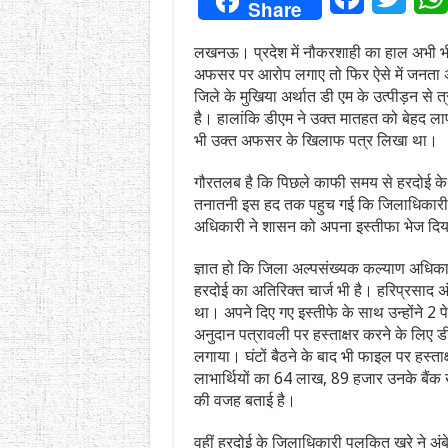
Share
लखनऊ। प्रदेश में नौकरशाही का हाल अभी 
अफसर पर आरोप लगाए तो फिर ऐसे में जनता अप
जिले के मुखिया अर्थात डी एम के उत्पीड़न से त
है। हालांकि डीएम ने उक्त मातहत को बेहद ला
भी उक्त अफसर के खिलाफ पत्र लिखा था।
गौरतलब है कि पिछले काफी समय से हरदोई क
तनातनी इस हद तक पहुच गई कि जिलाधिकारी 
अधिकारी ने शासन को अपना इस्तीफा भेज दिय
ज्ञात हो कि जिला अल्पसंख्यक कल्याण अधिकार
हरदोई का अतिरिक्त चार्ज भी है। हरिप्रसाद अ
था। अपने दिए गए इस्तीफे के साथ उन्होंने 2 प
अनुदान पत्रावली पर हस्ताक्षर करने के लिए ड
लगाया। घंटों बैठने के बाद भी फाइल पर हस्ता
लाभार्थियों का 64 लाख, 89 हजार उनके बैंक ख
की वजह बताई है।
वहीं हरदोई के जिलाधिकारी पुलकित खरे ने अंब