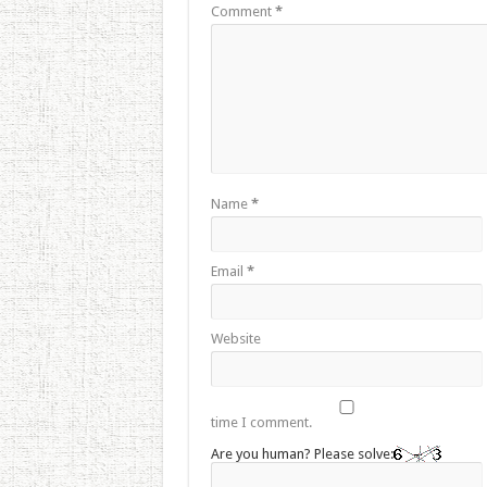
Comment
*
Name
*
Email
*
Website
time I comment.
Are you human? Please solve: