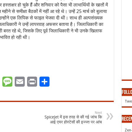
ाक्षर हो चुके हैैं और शनिवार को पैसा भी लाभार्थियों के खातों में
ने से समीक्षा बैठकों में नहीं आ रहे थे। उन्हें 25 मार्च को बुलाया
उन्होंने एक लिपिक से फाइल भेजवा दी थी। साथ ही अल्पसंख्यक
िलाधिकारी ने उन्हें लापरवाह अफसर बताया है। जिलाधिकारी का
ी बरत रहे थे, जिसके लिए पूर्व जिलाधिकारी ने भी उनके खिलाफ
भावित हो रही थी।
er
WhatsApp
Message
Email
Print
Share
Follo
Twee
Next
SpiceJet में इस तरह से की गई जांच कि
Rece
आई एयर होस्टेसों की इज्ज्त पर आंच
Zen-Z