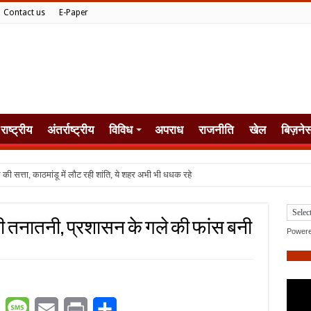
Contact us
E-Paper
राष्ट्रीय
अंतर्राष्ट्रीय
विविध
अपराध
राजनीति
खेल
बिज़ने
 तनातनी, प्रशासन के गले की फांस बनी
Power
er
WhatsApp
Message
Email
Print
Share