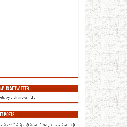
w us at Twitter
ts by dishanewsindia
nt Posts
 ने 24 घंटे में हिला दी नेपाल की सत्ता, काठमांडू में लौट रही