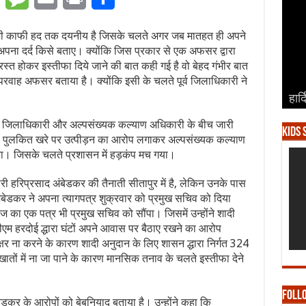
भी काफी हद तक दयनीय है जिसके चलते अगर जब मातहत ही अपने
ना दर्द किसे बताए। क्योंकि जिस प्रकार से एक अफसर द्वारा
्रस्त होकर इस्तीफा दिये जाने की बात कही गई है वो बेहद गंभीर बात
परवाह अफसर बताया है। क्योंकि इसी के चलते पूर्व जिलाधिकारी ने
हार्
हार्
हार्
हार्
हार्
े जिलाधिकारी और अल्पसंख्यक कल्याण अधिकारी के बीच जारी
Kids 
पुलकित खरे पर उत्पीड़न का आरोप लगाकर अल्पसंख्यक कल्याण
ा। जिसके चलते प्रशासन में हड़कंप मच गया।
ी हरिप्रसाद अंबेडकर की तैनाती सीतापुर में है, लेकिन उनके पास
ंबेडकर ने अपना त्यागपत्र शुक्रवार को प्रमुख सचिव को दिया
ेज का एक पत्र भी प्रमुख सचिव को सौंपा। जिसमें उन्होंने शादी
ीएम हरदोई द्धारा घंटों अपने आवास पर बैठाए रखने का आरोप
क्षर ना करने के कारण शादी अनुदान के लिए शासन द्धारा निर्गत 324
ातों में ना जा पाने के कारण मानसिक तनाव के चलते इस्तीफा देने
Foll
ेडकर के आरोपों को बेबुनियाद बताया है। उन्होंने कहा कि