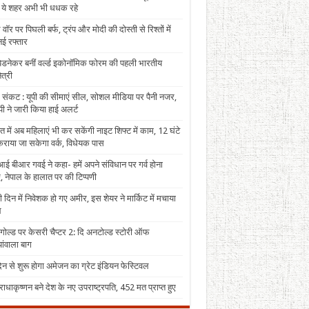
, ये शहर अभी भी धधक रहे
 वॉर पर पिघली बर्फ, ट्रंप और मोदी की दोस्ती से रिश्तों में
ई रफ्तार
पेडनेकर बनीं वर्ल्ड इकोनॉमिक फोरम की पहली भारतीय
त्री
 संकट : यूपी की सीमाएं सील, सोशल मीडिया पर पैनी नजर,
ी ने जारी किया हाई अलर्ट
त में अब महिलाएं भी कर सकेंगी नाइट शिफ्ट में काम, 12 घंटे
राया जा सकेगा वर्क, विधेयक पास
ई बीआर गवई ने कहा- हमें अपने संविधान पर गर्व होना
, नेपाल के हालात पर की टिप्पणी
 दिन में निवेशक हो गए अमीर, इस शेयर ने मार्किट में मचाया
ल
 गोल्ड पर केसरी चैप्टर 2: दि अनटोल्ड स्टोरी ऑफ
ंवाला बाग
न से शुरू होगा अमेजन का ग्रेट इंडियन फेस्टिवल
राधाकृष्णन बने देश के नए उपराष्ट्रपति, 452 मत प्राप्त हुए