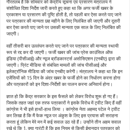
गौरतलब है कि सोमवार को केंद्रीय सूचना एवं प्रसारण मंत्रालय ने
संशोधित दिशा निर्देश जारी करते हुए कहा था कि अगर फर्जी खबर के
प्रकाशन या प्रसारण की पुष्टि होती है, तो पहली बार ऐसा करते पाए जाने
पर पत्रकार की मान्यता छह महीने के लिए निलंबित की जाएगी और दूसरी
बार ऐसा करते पाए जाने पर उसकी मान्यता एक साल के लिए निलंबित की
जाएगी।
वहीं तीसरी बार उल्लंघन करते पाए जाने पर पत्रकार की मान्यता स्थायी
रूप से रद्द कर दी जाएगी। फर्जी खबर की जांच प्रेस काउंसिल ऑफ
इंडिया (पीसीआई) और न्यूज ब्रॉडकास्टर्स असोसिएशन (एनबीए) द्वारा की
जाएगी। प्रिंट मीडिया से संबंधित मामलों की जांच पीसीआई और
इलेक्ट्रॉनिक मीडिया की जांच एनबीए करेगी। मंत्रालय ने कहा था कि इन
एजेंसियों को 15 दिन के अंदर खबर के फर्जी होने का निर्धारण करना होगा
और पत्रकारों को इन दिशा-निर्देशों का पालन करना अनिवार्य होगा।
ज्ञात हो कि केंद्र सरकार के इस फैसले को लेकर विरोध शुरू हो गए हैं।
जिसके तहत जहां एक तरफ पत्रकारों ने इसके विरोध में ट्वीट किए हैं वहीं
कांग्रेस ने भी इसे हाथों-हाथ लिया । कांग्रेस नेता अहमद पटेल ने ट्वीट
कर लिखा है कि मैं फेक न्यूज पर अंकुश के लिए इस प्रयास की सराहना
करता हूं लेकिन मेरे मन में कई सवाल उठ रहे हैं। उन्होंने तीन अहम सवाल
रखे थे कि 1. क्या गारंटी है कि इस नियम से किसी ईमानदार पत्रकार को