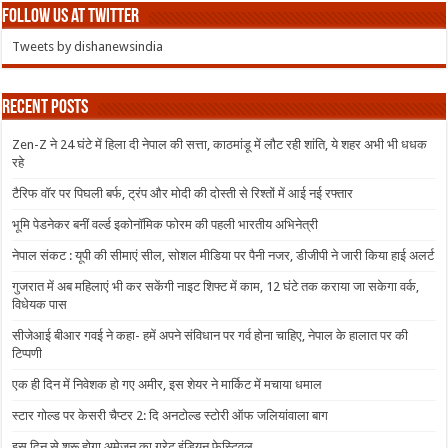
Follow us at Twitter
Tweets by dishanewsindia
Recent Posts
Zen-Z ने 24 घंटे में हिला दी नेपाल की सत्ता, काठमांडू में लौट रही शांति, ये शहर अभी भी धधक
रहे
टैरिफ वॉर पर पिघली बर्फ, ट्रंप और मोदी की दोस्ती से रिश्तों में आई नई रफ्तार
भूमि पेडनेकर बनीं वर्ल्ड इकोनॉमिक फोरम की पहली भारतीय अभिनेत्री
नेपाल संकट : यूपी की सीमाएं सील, सोशल मीडिया पर पैनी नजर, डीजीपी ने जारी किया हाई अलर्ट
गुजरात में अब महिलाएं भी कर सकेंगी नाइट शिफ्ट में काम, 12 घंटे तक कराया जा सकेगा वर्क,
विधेयक पास
सीजेआई बीआर गवई ने कहा- हमें अपने संविधान पर गर्व होना चाहिए, नेपाल के हालात पर की
टिप्पणी
एक ही दिन में निवेशक हो गए अमीर, इस शेयर ने मार्किट में मचाया धमाल
स्टार गोल्ड पर केसरी चैप्टर 2: दि अनटोल्ड स्टोरी ऑफ जलियांवाला बाग
इस दिन से शुरू होगा अमेजन का ग्रेट इंडियन फेस्टिवल