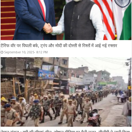
टैरिफ वॉर पर पिघली बर्फ, ट्रंप और मोदी की दोस्ती से रिश्तों में आई नई रफ्तार
September 10, 2025- 8:12 PM