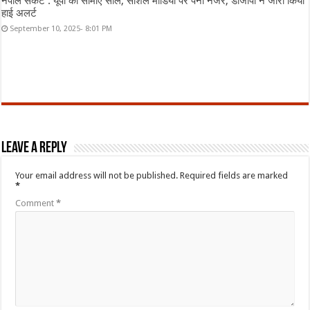
नेपाल संकट : यूपी की सीमाएं सील, सोशल मीडिया पर पैनी नजर, डीजीपी ने जारी किया
हाई अलर्ट
September 10, 2025- 8:01 PM
Leave a Reply
Your email address will not be published.
Required fields are marked
*
Comment
*