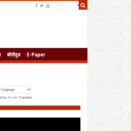
स
बॉलीवुड
E-Paper
ed by
Translate