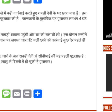
ें बड़ी कार्रवाई करते हुए राबड़ी देवी के घर छापा मारा है। इस
ी पूछताछ की है। जानकारी के मुताबिक यह पूछताछ लगभग 4 घंटे
बड़ी आवास पहुंची और घर की तलाशी ली। इस दौरान उन्होंने
हार्
हार्
हार्
हार्
हार्
वास पर लगभग चार घंटे चली छापे की कार्रवाई कुछ देर पहले ही
Kids 
बनाए जाने के बाद राबडी देवी से सीबीआई की यह पहली पूछताछ है।
ालू से दिल्ली में हो चुकी है पूछताछ।
er
WhatsApp
Message
Email
Print
Share
Foll