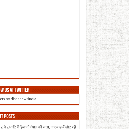
w us at Twitter
ts by dishanewsindia
nt Posts
 ने 24 घंटे में हिला दी नेपाल की सत्ता, काठमांडू में लौट रही