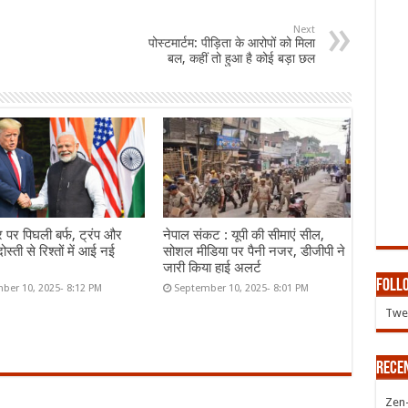
Next
पोस्टमार्टम: पीड़िता के आरोपों को मिला
बल, कहीं तो हुआ है कोई बड़ा छल
र पर पिघली बर्फ, ट्रंप और
नेपाल संकट : यूपी की सीमाएं सील,
ोस्ती से रिश्तों में आई नई
सोशल मीडिया पर पैनी नजर, डीजीपी ने
जारी किया हाई अलर्ट
Follo
ber 10, 2025- 8:12 PM
September 10, 2025- 8:01 PM
Twee
Rece
Zen-Z