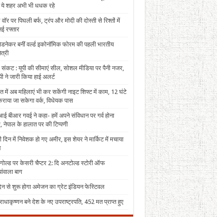
, ये शहर अभी भी धधक रहे
 वॉर पर पिघली बर्फ, ट्रंप और मोदी की दोस्ती से रिश्तों में
ई रफ्तार
पेडनेकर बनीं वर्ल्ड इकोनॉमिक फोरम की पहली भारतीय
त्री
 संकट : यूपी की सीमाएं सील, सोशल मीडिया पर पैनी नजर,
ी ने जारी किया हाई अलर्ट
त में अब महिलाएं भी कर सकेंगी नाइट शिफ्ट में काम, 12 घंटे
राया जा सकेगा वर्क, विधेयक पास
ई बीआर गवई ने कहा- हमें अपने संविधान पर गर्व होना
, नेपाल के हालात पर की टिप्पणी
 दिन में निवेशक हो गए अमीर, इस शेयर ने मार्किट में मचाया
ल
 गोल्ड पर केसरी चैप्टर 2: दि अनटोल्ड स्टोरी ऑफ
ंवाला बाग
न से शुरू होगा अमेजन का ग्रेट इंडियन फेस्टिवल
राधाकृष्णन बने देश के नए उपराष्ट्रपति, 452 मत प्राप्त हुए