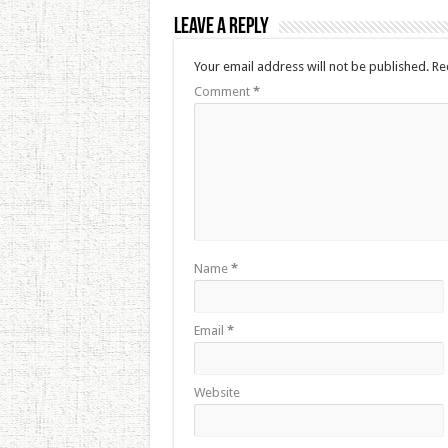
Leave a Reply
Your email address will not be published.
Re
Comment
*
Name
*
Email
*
Website