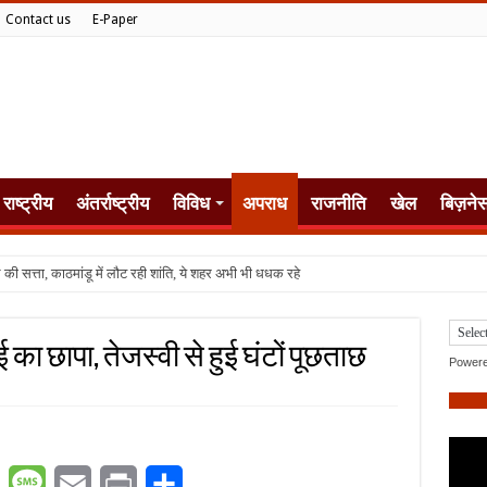
Contact us
E-Paper
राष्ट्रीय
अंतर्राष्ट्रीय
विविध
अपराध
राजनीति
खेल
बिज़ने
का छापा, तेजस्वी से हुई घंटों पूछताछ
Power
er
WhatsApp
Message
Email
Print
Share