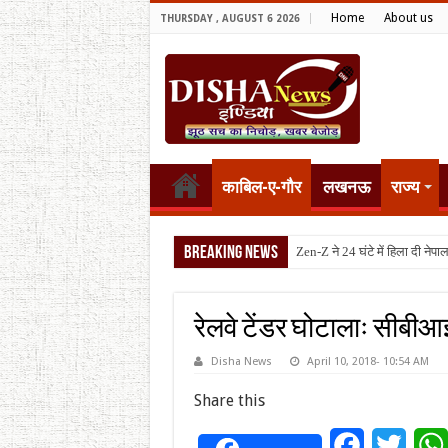
Home
About us
THURSDAY , AUGUST 6 2026
काबिल-ए-गौर
लखनऊ
राज्य
Breaking News
टैरिफ वॉर
रेलवे टेंडर घोटालाः सीबीआई 
Disha News
April 10, 2018- 10:54 AM
Share this
Facebook
Twitt