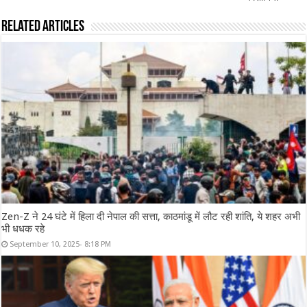
Related Articles
Zen-Z ने 24 घंटे में हिला दी नेपाल की सत्ता, काठमांडू में लौट रही शांति, ये शहर अभी
भी धधक रहे
September 10, 2025- 8:18 PM