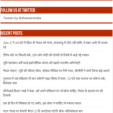
Follow us at Twitter
Tweets by dishanewsindia
Recent Posts
Zen-Z ने 24 घंटे में हिला दी नेपाल की सत्ता, काठमांडू में लौट रही शांति, ये शहर अभी भी धधक
रहे
टैरिफ वॉर पर पिघली बर्फ, ट्रंप और मोदी की दोस्ती से रिश्तों में आई नई रफ्तार
भूमि पेडनेकर बनीं वर्ल्ड इकोनॉमिक फोरम की पहली भारतीय अभिनेत्री
नेपाल संकट : यूपी की सीमाएं सील, सोशल मीडिया पर पैनी नजर, डीजीपी ने जारी किया हाई अलर्ट
गुजरात में अब महिलाएं भी कर सकेंगी नाइट शिफ्ट में काम, 12 घंटे तक कराया जा सकेगा वर्क,
विधेयक पास
सीजेआई बीआर गवई ने कहा- हमें अपने संविधान पर गर्व होना चाहिए, नेपाल के हालात पर की
टिप्पणी
एक ही दिन में निवेशक हो गए अमीर, इस शेयर ने मार्किट में मचाया धमाल
स्टार गोल्ड पर केसरी चैप्टर 2: दि अनटोल्ड स्टोरी ऑफ जलियांवाला बाग