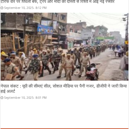
टैरिफ वॉर पर पिघली बर्फ, ट्रंप और मोदी की दोस्ती से रिश्तों में आई नई रफ्तार
September 10, 2025- 8:12 PM
नेपाल संकट : यूपी की सीमाएं सील, सोशल मीडिया पर पैनी नजर, डीजीपी ने जारी किया
हाई अलर्ट
September 10, 2025- 8:01 PM