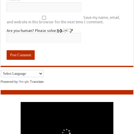
Save my name, email,
and website in this browser for the next time I comment.
Are you human? Please solve:
Powered by
Translate