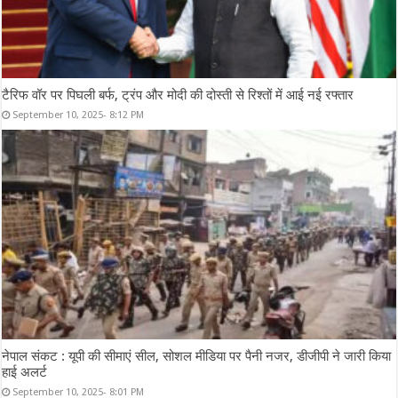
टैरिफ वॉर पर पिघली बर्फ, ट्रंप और मोदी की दोस्ती से रिश्तों में आई नई रफ्तार
September 10, 2025- 8:12 PM
नेपाल संकट : यूपी की सीमाएं सील, सोशल मीडिया पर पैनी नजर, डीजीपी ने जारी किया
हाई अलर्ट
September 10, 2025- 8:01 PM