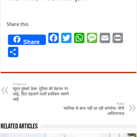
Share this
Facebook
Twitter
WhatsApp
Message
Email
Print
Share
Share
Previous
सूरत दुष्कर्म केसः पुलिस की मेहनत रंग
लाई, दिल दहलाने वाली हकीकत सामने
आई
Next
‘साजिश से बाज नहीं आ रही कांग्रेस: योगी
आदित्‍यनाथ
Related Articles