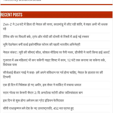
Recent Posts
Zen-Z ने 24 घंटे में हिला दी नेपाल की सत्ता, काठमांडू में लौट रही शांति, ये शहर अभी भी धधक
रहे
टैरिफ वॉर पर पिघली बर्फ, ट्रंप और मोदी की दोस्ती से रिश्तों में आई नई रफ्तार
भूमि पेडनेकर बनीं वर्ल्ड इकोनॉमिक फोरम की पहली भारतीय अभिनेत्री
नेपाल संकट : यूपी की सीमाएं सील, सोशल मीडिया पर पैनी नजर, डीजीपी ने जारी किया हाई अलर्ट
गुजरात में अब महिलाएं भी कर सकेंगी नाइट शिफ्ट में काम, 12 घंटे तक कराया जा सकेगा वर्क,
विधेयक पास
सीजेआई बीआर गवई ने कहा- हमें अपने संविधान पर गर्व होना चाहिए, नेपाल के हालात पर की
टिप्पणी
एक ही दिन में निवेशक हो गए अमीर, इस शेयर ने मार्किट में मचाया धमाल
स्टार गोल्ड पर केसरी चैप्टर 2: दि अनटोल्ड स्टोरी ऑफ जलियांवाला बाग
इस दिन से शुरू होगा अमेजन का ग्रेट इंडियन फेस्टिवल
सीपी राधाकृष्णन बने देश के नए उपराष्ट्रपति, 452 मत प्राप्त हुए