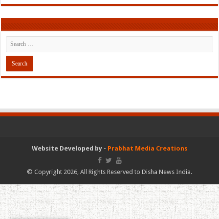
Website Developed by -
Prabhat Media Creations
© Copyright 2026, All Rights Reserved to Disha News India.