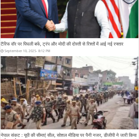
टैरिफ वॉर पर पिघली बर्फ, ट्रंप और मोदी की दोस्ती से रिश्तों में आई नई रफ्तार
September 10, 2025- 8:12 PM
नेपाल संकट : यूपी की सीमाएं सील, सोशल मीडिया पर पैनी नजर, डीजीपी ने जारी किया