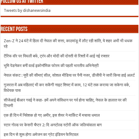
Follow us at Twitter
Tweets by dishanewsindia
Recent Posts
Zen-Z ने 24 घंटे में हिला दी नेपाल की सत्ता, काठमांडू में लौट रही शांति, ये शहर अभी भी धधक
रहे
टैरिफ वॉर पर पिघली बर्फ, ट्रंप और मोदी की दोस्ती से रिश्तों में आई नई रफ्तार
भूमि पेडनेकर बनीं वर्ल्ड इकोनॉमिक फोरम की पहली भारतीय अभिनेत्री
नेपाल संकट : यूपी की सीमाएं सील, सोशल मीडिया पर पैनी नजर, डीजीपी ने जारी किया हाई अलर्ट
गुजरात में अब महिलाएं भी कर सकेंगी नाइट शिफ्ट में काम, 12 घंटे तक कराया जा सकेगा वर्क,
विधेयक पास
सीजेआई बीआर गवई ने कहा- हमें अपने संविधान पर गर्व होना चाहिए, नेपाल के हालात पर की
टिप्पणी
एक ही दिन में निवेशक हो गए अमीर, इस शेयर ने मार्किट में मचाया धमाल
स्टार गोल्ड पर केसरी चैप्टर 2: दि अनटोल्ड स्टोरी ऑफ जलियांवाला बाग
इस दिन से शुरू होगा अमेजन का ग्रेट इंडियन फेस्टिवल