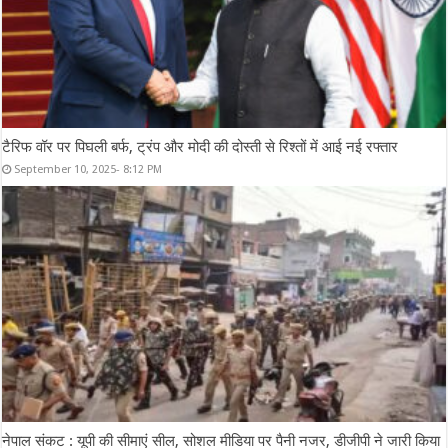
टैरिफ वॉर पर पिघली बर्फ, ट्रंप और मोदी की दोस्ती से रिश्तों में आई नई रफ्तार
September 10, 2025- 8:12 PM
नेपाल संकट : यूपी की सीमाएं सील, सोशल मीडिया पर पैनी नजर, डीजीपी ने जारी किया