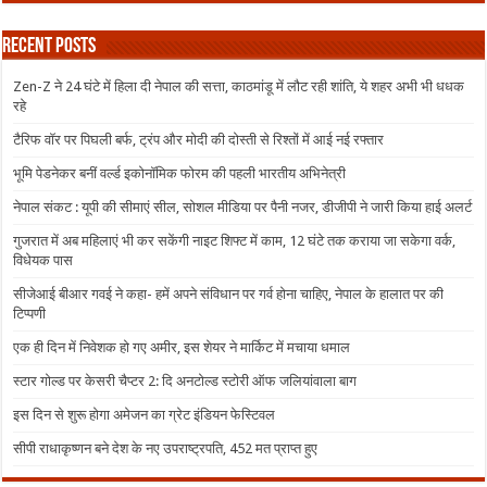
Recent Posts
Zen-Z ने 24 घंटे में हिला दी नेपाल की सत्ता, काठमांडू में लौट रही शांति, ये शहर अभी भी धधक
रहे
टैरिफ वॉर पर पिघली बर्फ, ट्रंप और मोदी की दोस्ती से रिश्तों में आई नई रफ्तार
भूमि पेडनेकर बनीं वर्ल्ड इकोनॉमिक फोरम की पहली भारतीय अभिनेत्री
नेपाल संकट : यूपी की सीमाएं सील, सोशल मीडिया पर पैनी नजर, डीजीपी ने जारी किया हाई अलर्ट
गुजरात में अब महिलाएं भी कर सकेंगी नाइट शिफ्ट में काम, 12 घंटे तक कराया जा सकेगा वर्क,
विधेयक पास
सीजेआई बीआर गवई ने कहा- हमें अपने संविधान पर गर्व होना चाहिए, नेपाल के हालात पर की
टिप्पणी
एक ही दिन में निवेशक हो गए अमीर, इस शेयर ने मार्किट में मचाया धमाल
स्टार गोल्ड पर केसरी चैप्टर 2: दि अनटोल्ड स्टोरी ऑफ जलियांवाला बाग
इस दिन से शुरू होगा अमेजन का ग्रेट इंडियन फेस्टिवल
सीपी राधाकृष्णन बने देश के नए उपराष्ट्रपति, 452 मत प्राप्त हुए