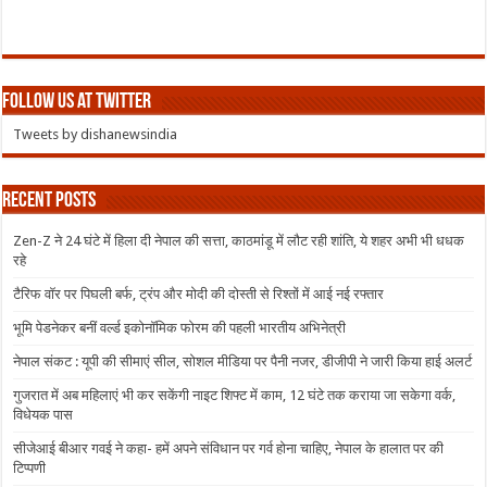
Follow us at Twitter
Tweets by dishanewsindia
Recent Posts
Zen-Z ने 24 घंटे में हिला दी नेपाल की सत्ता, काठमांडू में लौट रही शांति, ये शहर अभी भी धधक
रहे
टैरिफ वॉर पर पिघली बर्फ, ट्रंप और मोदी की दोस्ती से रिश्तों में आई नई रफ्तार
भूमि पेडनेकर बनीं वर्ल्ड इकोनॉमिक फोरम की पहली भारतीय अभिनेत्री
नेपाल संकट : यूपी की सीमाएं सील, सोशल मीडिया पर पैनी नजर, डीजीपी ने जारी किया हाई अलर्ट
गुजरात में अब महिलाएं भी कर सकेंगी नाइट शिफ्ट में काम, 12 घंटे तक कराया जा सकेगा वर्क,
विधेयक पास
सीजेआई बीआर गवई ने कहा- हमें अपने संविधान पर गर्व होना चाहिए, नेपाल के हालात पर की
टिप्पणी