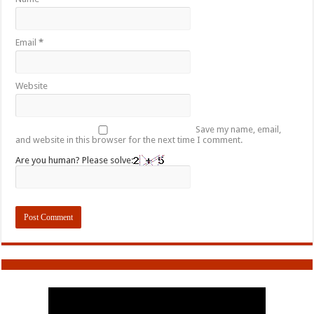
Email
*
Website
Save my name, email,
and website in this browser for the next time I comment.
Are you human? Please solve: