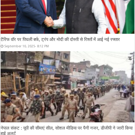
टैरिफ वॉर पर पिघली बर्फ, ट्रंप और मोदी की दोस्ती से रिश्तों में आई नई रफ्तार
September 10, 2025- 8:12 PM
नेपाल संकट : यूपी की सीमाएं सील, सोशल मीडिया पर पैनी नजर, डीजीपी ने जारी किया
हाई अलर्ट