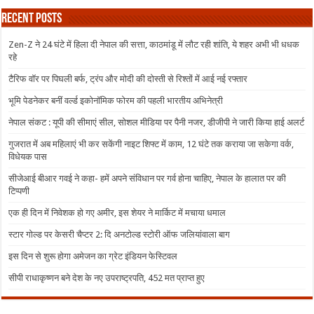
Recent Posts
Zen-Z ने 24 घंटे में हिला दी नेपाल की सत्ता, काठमांडू में लौट रही शांति, ये शहर अभी भी धधक
रहे
टैरिफ वॉर पर पिघली बर्फ, ट्रंप और मोदी की दोस्ती से रिश्तों में आई नई रफ्तार
भूमि पेडनेकर बनीं वर्ल्ड इकोनॉमिक फोरम की पहली भारतीय अभिनेत्री
नेपाल संकट : यूपी की सीमाएं सील, सोशल मीडिया पर पैनी नजर, डीजीपी ने जारी किया हाई अलर्ट
गुजरात में अब महिलाएं भी कर सकेंगी नाइट शिफ्ट में काम, 12 घंटे तक कराया जा सकेगा वर्क,
विधेयक पास
सीजेआई बीआर गवई ने कहा- हमें अपने संविधान पर गर्व होना चाहिए, नेपाल के हालात पर की
टिप्पणी
एक ही दिन में निवेशक हो गए अमीर, इस शेयर ने मार्किट में मचाया धमाल
स्टार गोल्ड पर केसरी चैप्टर 2: दि अनटोल्ड स्टोरी ऑफ जलियांवाला बाग
इस दिन से शुरू होगा अमेजन का ग्रेट इंडियन फेस्टिवल
सीपी राधाकृष्णन बने देश के नए उपराष्ट्रपति, 452 मत प्राप्त हुए