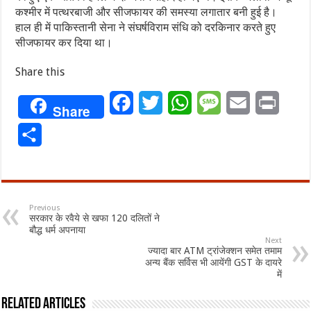
कश्मीर में पत्‍थरबाजी और सीजफायर की समस्या लगातार बनी हुई है।
हाल ही में पाकिस्तानी सेना ने संघर्षविराम संधि को दरकिनार करते हुए
सीजफायर कर दिया था।
Share this
Facebook
Twitter
WhatsApp
Message
Email
Print
Share
Share
Previous
सरकार के रवैये से खफा 120 दलितों ने
बौद्ध धर्म अपनाया
Next
ज्यादा बार ATM ट्रांजेक्शन समेत तमाम
अन्य बैंक सर्विस भी आयेंगी GST के दायरे
में
Related Articles