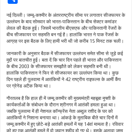
नई दिल्ली। जम्मू-कश्मीर के अंतरराष्ट्रीय सीमा पर लगातार सीजफायर के
उल्लंघन के बाद सोमवार को भारत-पाकिस्तान के बीच सेक्टर कमांडर
लेवल की बैठक हुई। जिसमें भारतीय बीएसएफ और पाकिस्तानी रेंजरों के
बीच सीजफायर पर सहमति बन गई है। हालांकि भारत ने पाक रेंजर्स के
आग्रह पर इस बैठक के लिए हामी भरी थी जो करीब 15 मिनट तक चली।
जानकारी के अनुसार बैठक में सीजफायर उल्लंघन समेत सीमा से जुड़े कई
मुद्दों पर बातचीत हुई। बता दें कि चार दिन पहले ही भारत और पाकिस्तान
के बीच 2003 के सीजफायर समझौते को लेकर सहमति बनी थी।
हालांकि पाकिस्तान ने फिर से सीजफायर का उल्लंघन किया था। कुछ
दिन पहले ही पुलवामा में आतंकियों ने 42 राष्ट्रीय राइफल्स के आर्मी कैंप
पर ग्रेनेड अटैक किया था।
गौरतलब है कि हाल ही में जम्मू कश्मीर की मुख्यमंत्री महबूबा मुफ्ती के
कार्यकर्ताओं के संबोधन के दौरान श्रीनगर में आतंकी हमला हुआ था।
जबकि पुलवामा में ही नेशनल कॉन्फ्रेंस नेता अब्दुल रशीद के घर को
आतंकियों ने निशाना बनायाा था। आंकड़े के मुताबिक बीते चार दिनों में
जम्मू कश्मीर में हुए छोटे-बड़े आतंकी हमलों में यह 14वां मामला है। रविवार
को हुए एक आतंकी हमले में दो जवान शहीद हो गए थे। इसके अलावा जम्मू