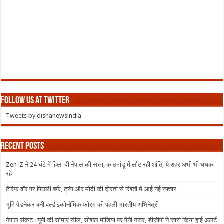
Follow us at Twitter
Tweets by dishanewsindia
Recent Posts
Zen-Z ने 24 घंटे में हिला दी नेपाल की सत्ता, काठमांडू में लौट रही शांति, ये शहर अभी भी धधक
रहे
टैरिफ वॉर पर पिघली बर्फ, ट्रंप और मोदी की दोस्ती से रिश्तों में आई नई रफ्तार
भूमि पेडनेकर बनीं वर्ल्ड इकोनॉमिक फोरम की पहली भारतीय अभिनेत्री
नेपाल संकट : यूपी की सीमाएं सील, सोशल मीडिया पर पैनी नजर, डीजीपी ने जारी किया हाई अलर्ट