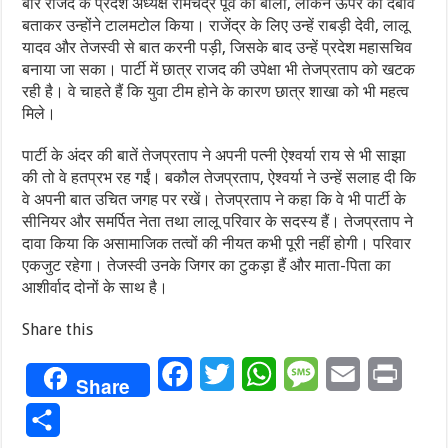
बार राजद के प्रदेश अध्यक्ष रामचंद्र पूर्वे को बोला, लेकिन ऊपर का दबाव
बताकर उन्‍होंने टालमटोल किया। राजेंद्र के लिए उन्हें राबड़ी देवी, लालू
यादव और तेजस्वी से बात करनी पड़ी, जिसके बाद उन्हें प्रदेश महासचिव
बनाया जा सका। पार्टी में छात्र राजद की उपेक्षा भी तेजप्रताप को खटक
रही है। वे चाहते हैं कि युवा टीम होने के कारण छात्र शाखा को भी महत्व
मिले।
पार्टी के अंदर की बातें तेजप्रताप ने अपनी पत्नी ऐश्वर्या राय से भी साझा
की तो वे हतप्रभ रह गईं। बकौल तेजप्रताप, ऐश्वर्या ने उन्हें सलाह दी कि
वे अपनी बात उचित जगह पर रखें। तेजप्रताप ने कहा कि वे भी पार्टी के
सीनियर और समर्पित नेता तथा लालू परिवार के सदस्य हैं। तेजप्रताप ने
दावा किया कि असामाजिक तत्वों की नीयत कभी पूरी नहीं होगी। परिवार
एकजुट रहेगा। तेजस्वी उनके जिगर का टुकड़ा हैं और माता-पिता का
आशीर्वाद दोनों के साथ है।
Share this
Facebook
Twitter
WhatsApp
Message
Email
Print
Share
Share