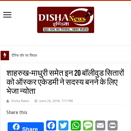
टैरिफ वॉर पर पिघली बर्फ, ट्रंप
शाहरुख-माधुरी समेत इन 20 बॉलीवुड सितारों
को ऑस्कर एकेडमी ने सदस्य बनने के लिए
भेजा न्योता
Disha News
June 26, 2018- 7:17 PM
Share this
Facebook
Twitter
WhatsApp
Message
Email
Print
Share