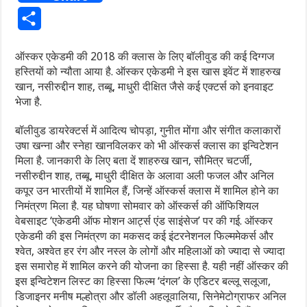
Share
ऑस्कर एकेडमी की 2018 की क्लास के लिए बॉलीवुड की कई दिग्गज
हस्तियों को न्यौता आया है. ऑस्कर एकेडमी ने इस खास इवेंट में शाहरुख
खान, नसीरुद्दीन शाह, तब्बू, माधुरी दीक्षित जैसे कई एक्टर्स को इनवाइट
भेजा है.
बॉलीवुड डायरेक्टर्स में आदित्य चोपड़ा, गुनीत मोंगा और संगीत कलाकारों
उषा खन्ना और स्नेहा खानविलकर को भी ऑस्कर्स क्लास का इन्विटेशन
मिला है. जानकारी के लिए बता दें शाहरुख खान, सौमित्र चटर्जी,
नसीरुद्दीन शाह, तब्बू, माधुरी दीक्षित के अलावा अली फजल और अनिल
कपूर उन भारतीयों में शामिल हैं, जिन्हें ऑस्कर्स क्लास में शामिल होने का
निमंत्रण मिला है. यह घोषणा सोमवार को ऑस्कर्स की ऑफिशि‍यल
वेबसाइट ‘एकेडमी ऑफ मोशन आर्ट्स एंड साइंसेज’ पर की गई. ऑस्कर
एकेडमी की इस निमंत्रण का मकसद कई इंटरनेशनल फिल्ममेकर्स और
श्वेत, अश्वेत हर रंग और नस्ल के लोगों और महिलाओं को ज्यादा से ज्यादा
इस समारोह में शामिल करने की योजना का हिस्सा है. यही नहीं ऑस्कर की
इस इन्विटेशन लिस्ट का हिस्सा फिल्म ‘दंगल’ के एडिटर बल्लू सलूजा,
डिजाइनर मनीष मल्होत्रा और डॉली अहलूवालिया, सिनेमेटोग्राफर अनिल