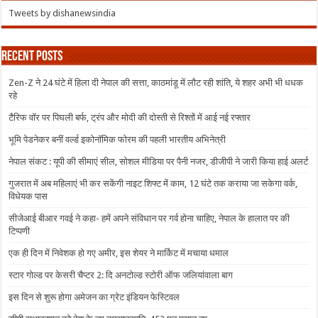
Tweets by dishanewsindia
Recent Posts
Zen-Z ने 24 घंटे में हिला दी नेपाल की सत्ता, काठमांडू में लौट रही शांति, ये शहर अभी भी धधक
रहे
टैरिफ वॉर पर पिघली बर्फ, ट्रंप और मोदी की दोस्ती से रिश्तों में आई नई रफ्तार
भूमि पेडनेकर बनीं वर्ल्ड इकोनॉमिक फोरम की पहली भारतीय अभिनेत्री
नेपाल संकट : यूपी की सीमाएं सील, सोशल मीडिया पर पैनी नजर, डीजीपी ने जारी किया हाई अलर्ट
गुजरात में अब महिलाएं भी कर सकेंगी नाइट शिफ्ट में काम, 12 घंटे तक कराया जा सकेगा वर्क,
विधेयक पास
सीजेआई बीआर गवई ने कहा- हमें अपने संविधान पर गर्व होना चाहिए, नेपाल के हालात पर की
टिप्पणी
एक ही दिन में निवेशक हो गए अमीर, इस शेयर ने मार्किट में मचाया धमाल
स्टार गोल्ड पर केसरी चैप्टर 2: दि अनटोल्ड स्टोरी ऑफ जलियांवाला बाग
इस दिन से शुरू होगा अमेजन का ग्रेट इंडियन फेस्टिवल