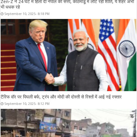
Zen-Z ने 24 घंटे में हिला दी नेपाल की सत्ता, काठमांडू में लौट रही शांति, ये शहर अभी
भी धधक रहे
September 10, 2025- 8:18 PM
टैरिफ वॉर पर पिघली बर्फ, ट्रंप और मोदी की दोस्ती से रिश्तों में आई नई रफ्तार
September 10, 2025- 8:12 PM