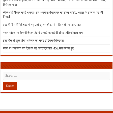
गुजरात में अब महिलाएं भी कर सकेंगी नाइट शिफ्ट में काम, 12 घंटे तक कराया जा सकेगा वर्क,
विधेयक पास
सीजेआई बीआर गवई ने कहा- हमें अपने संविधान पर गर्व होना चाहिए, नेपाल के हालात पर की
टिप्पणी
एक ही दिन में निवेशक हो गए अमीर, इस शेयर ने मार्किट में मचाया धमाल
स्टार गोल्ड पर केसरी चैप्टर 2: दि अनटोल्ड स्टोरी ऑफ जलियांवाला बाग
इस दिन से शुरू होगा अमेजन का ग्रेट इंडियन फेस्टिवल
सीपी राधाकृष्णन बने देश के नए उपराष्ट्रपति, 452 मत प्राप्त हुए