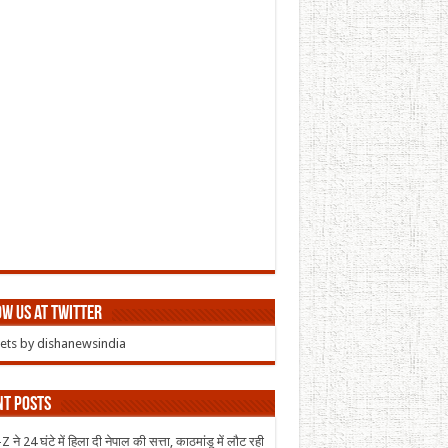
w us at Twitter
ts by dishanewsindia
nt Posts
 ने 24 घंटे में हिला दी नेपाल की सत्ता, काठमांडू में लौट रही