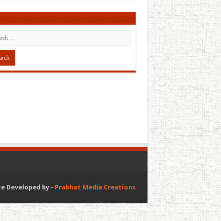
e Developed by -
Prabhat Media Creations