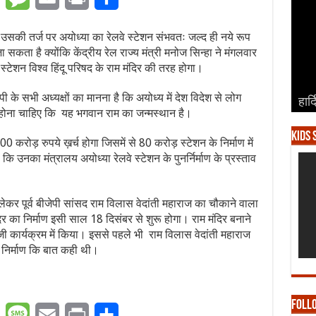
सकी तर्ज पर अयोध्या का रेलवे स्टेशन संभवतः जल्द ही नये रूप
 सकता है क्योंकि केंद्रीय रेल राज्य मंत्री मनोज सिन्हा ने मंगलवार
्टेशन विश्व हिंदू परिषद के राम मंदिर की तरह होगा।
ी के सभी अध्यक्षों का मानना है कि अयोध्य में देश विदेश से लोग
हार्
हार्
हार्
हार्
हार्
ोना चाहिए कि यह भगवान राम का जन्मस्थान है।
Kids 
200 करोड़ रुपये ख़र्च होगा जिसमें से 80 करोड़ स्टेशन के निर्माण में
 कि उनका मंत्रालय अयोध्या रेलवे स्टेशन के पुनर्निर्माण के प्रस्ताव
ेकर पूर्व बीजेपी सांसद राम विलास वेदांती महाराज का चौकाने वाला
दिर का निर्माण इसी साल 18 दिसंबर से शुरू होगा। राम मंदिर बनाने
जी कार्यक्रम में किया। इससे पहले भी राम विलास वेदांती महाराज
े निर्माण कि बात कही थी।
Foll
er
WhatsApp
Message
Email
Print
Share