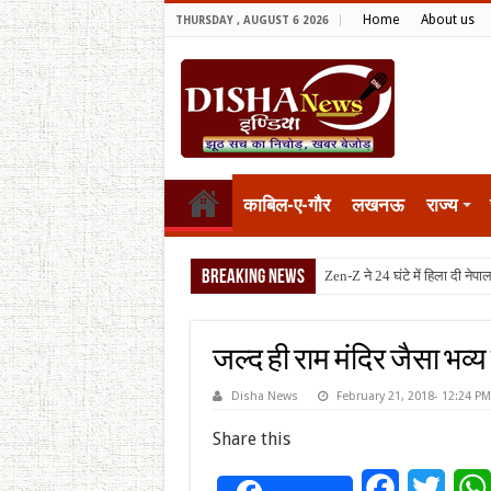
Home
About us
THURSDAY , AUGUST 6 2026
काबिल-ए-गौर
लखनऊ
राज्य
Breaking News
टैरिफ वॉर
जल्द ही राम मंदिर जैसा भव्य
Disha News
February 21, 2018- 12:24 PM
Share this
Facebook
Twitt