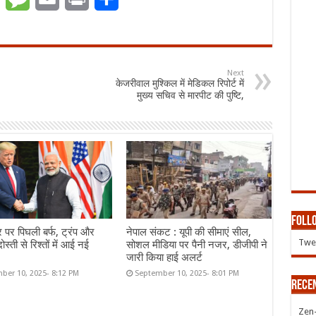
Next
केजरीवाल मुश्किल में मेडिकल रिपोर्ट में
मुख्य सचिव से मारपीट की पुष्टि,
Follo
र पर पिघली बर्फ, ट्रंप और
नेपाल संकट : यूपी की सीमाएं सील,
Twee
ोस्ती से रिश्तों में आई नई
सोशल मीडिया पर पैनी नजर, डीजीपी ने
जारी किया हाई अलर्ट
ber 10, 2025- 8:12 PM
September 10, 2025- 8:01 PM
Rece
Zen-Z