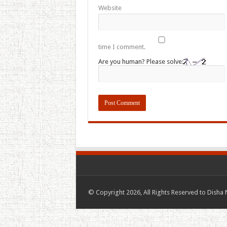
Website
time I comment.
Are you human? Please solve:
© Copyright 2026, All Rights Reserved to Disha 