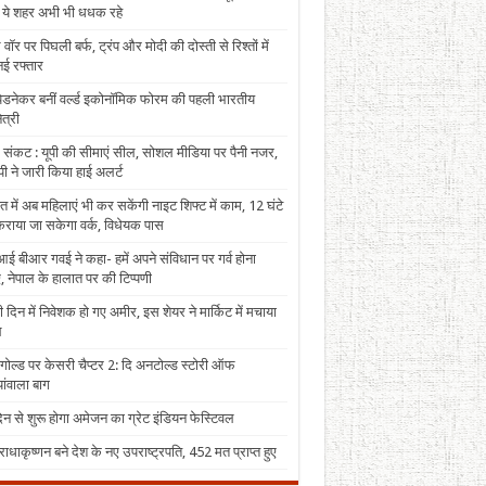
, ये शहर अभी भी धधक रहे
 वॉर पर पिघली बर्फ, ट्रंप और मोदी की दोस्ती से रिश्तों में
ई रफ्तार
पेडनेकर बनीं वर्ल्ड इकोनॉमिक फोरम की पहली भारतीय
त्री
 संकट : यूपी की सीमाएं सील, सोशल मीडिया पर पैनी नजर,
ी ने जारी किया हाई अलर्ट
त में अब महिलाएं भी कर सकेंगी नाइट शिफ्ट में काम, 12 घंटे
राया जा सकेगा वर्क, विधेयक पास
ई बीआर गवई ने कहा- हमें अपने संविधान पर गर्व होना
, नेपाल के हालात पर की टिप्पणी
 दिन में निवेशक हो गए अमीर, इस शेयर ने मार्किट में मचाया
ल
 गोल्ड पर केसरी चैप्टर 2: दि अनटोल्ड स्टोरी ऑफ
ंवाला बाग
न से शुरू होगा अमेजन का ग्रेट इंडियन फेस्टिवल
राधाकृष्णन बने देश के नए उपराष्ट्रपति, 452 मत प्राप्त हुए