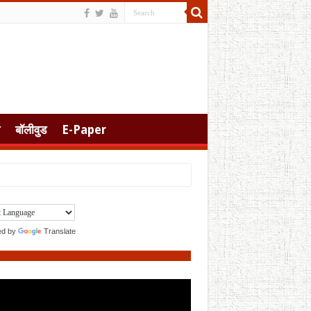
बॉलीवुड
E-Paper
ed by
Translate