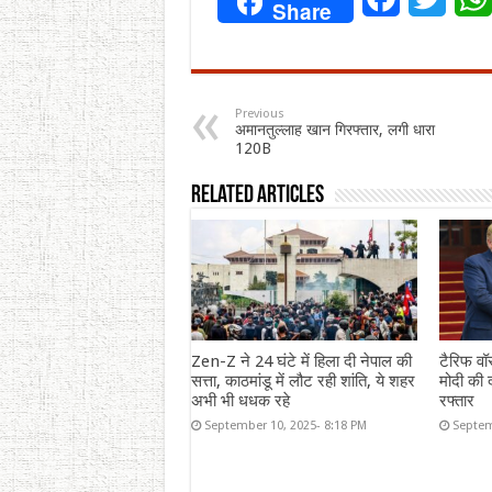
Share
Previous
अमानतुल्लाह खान गिरफ्तार, लगी धारा
120B
Related Articles
Zen-Z ने 24 घंटे में हिला दी नेपाल की
टैरिफ वॉ
सत्ता, काठमांडू में लौट रही शांति, ये शहर
मोदी की द
अभी भी धधक रहे
रफ्तार
September 10, 2025- 8:18 PM
Septem