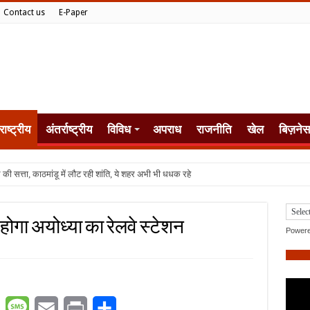
Contact us
E-Paper
राष्ट्रीय
अंतर्राष्ट्रीय
विविध
अपराध
राजनीति
खेल
बिज़नेस
 होगा अयोध्या का रेलवे स्टेशन
Power
er
WhatsApp
Message
Email
Print
Share