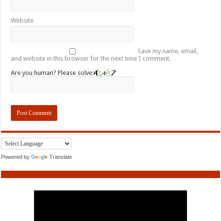
Website
Save my name, email,
and website in this browser for the next time I comment.
Are you human? Please solve:
Powered by
Translate