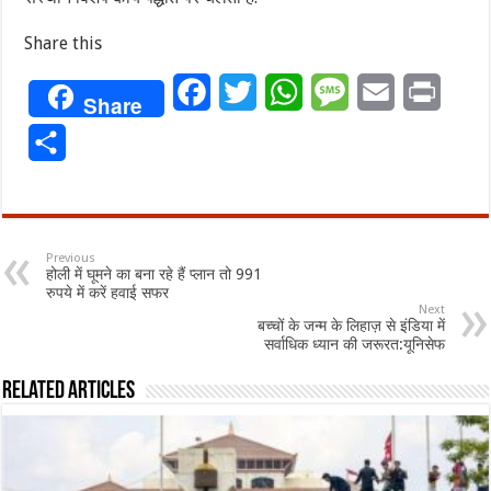
Share this
Facebook
Twitter
WhatsApp
Message
Email
Print
Share
Share
Previous
होली में घूमने का बना रहे हैं प्‍लान तो 991
रुपये में करें हवाई सफर
Next
बच्चों के जन्म के लिहाज़ से इंडिया में
सर्वाधिक ध्यान की जरूरत:यूनिसेफ
Related Articles