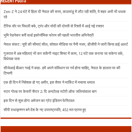
Recent Posts
Zen-Z ने 24 घंटे में हिला दी नेपाल की सत्ता, काठमांडू में लौट रही शांति, ये शहर अभी भी धधक
रहे
टैरिफ वॉर पर पिघली बर्फ, ट्रंप और मोदी की दोस्ती से रिश्तों में आई नई रफ्तार
भूमि पेडनेकर बनीं वर्ल्ड इकोनॉमिक फोरम की पहली भारतीय अभिनेत्री
नेपाल संकट : यूपी की सीमाएं सील, सोशल मीडिया पर पैनी नजर, डीजीपी ने जारी किया हाई अलर्ट
गुजरात में अब महिलाएं भी कर सकेंगी नाइट शिफ्ट में काम, 12 घंटे तक कराया जा सकेगा वर्क,
विधेयक पास
सीजेआई बीआर गवई ने कहा- हमें अपने संविधान पर गर्व होना चाहिए, नेपाल के हालात पर की
टिप्पणी
एक ही दिन में निवेशक हो गए अमीर, इस शेयर ने मार्किट में मचाया धमाल
स्टार गोल्ड पर केसरी चैप्टर 2: दि अनटोल्ड स्टोरी ऑफ जलियांवाला बाग
इस दिन से शुरू होगा अमेजन का ग्रेट इंडियन फेस्टिवल
सीपी राधाकृष्णन बने देश के नए उपराष्ट्रपति, 452 मत प्राप्त हुए