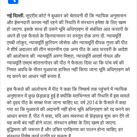
नई दिल्ली.
सुप्रीम कोर्ट ने बुधवार को चेतावनी दी कि न्यायिक अनुशासन
और ईमानदारी कायम नहीं रहने की स्थिति में संस्थान हमेशा के लिए खत्म
हो जाएगा. इसके साथ ही उसने भूमि अधिग्रहण से संबंधित आठ फरवरी के
अपने ही एक फैसले के क्रियान्वयन पर वस्तुत रोक लगा दी. न्यायमूर्ति
एमबी लोकुर, न्यायमूर्ति कुरियन जोसेफ और न्यायमूर्ति दीपक गुप्ता की पीठ
ने शीर्ष अदालत की तीन सदस्यीय एक अन्य पीठ के आठ फरवरी के आदेश
की आलोचना की. न्यायमूर्ति अरुण मिश्रा, न्यायमूर्ति आदर्श गोयल और
न्यायमूर्ति एमएम शांतनागोदर की पीठ ने फैसला दिया था कि पांच वर्ष की
नियत अवधि के भीतर मुआवजा हासिल नहीं किया जाना भूमि अधिग्रहण को
रद्द करने का आधार नहीं बनता है.
इस फैसले की आलोचना में पीठ ने कहा कि निष्कर्ष तक पहुंचने में न्यायिक
अनुशासन में कुछ छेड़छाड़ हुई है क्योंकि मतभिन्नता की स्थिति में इस मामले
को वृहद पीठ के समक्ष भेजा जाना चाहिए था. वर्ष 2014 के फैसले में कहा
गया था कि मुआवजे की अदायगी नहीं होना भूमि अधिग्रहण को रद्द करने का
आधार बनता है. पीठ ने कहा, यदि आप व्यवस्था से छेड़छाड़ शुरू कर देंगे तो
यह कभी बंद नहीं होने वाला. संस्थान हमेशा के लिए खत्म हो जाएगा.
बुद्धिमत्ता की जरूरत है और उचित प्रक्रिया का पालन होना चाहिए. हर
संस्थान विशेष कार्य पद्धति पर चलता है.