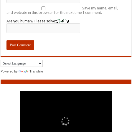
Save my name, email,
and website in this browser for the next time I comment.
Are you human? Please solve:
Powered by
Translate