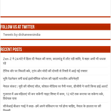
Follow us at Twitter
Tweets by dishanewsindia
Recent Posts
Zen-Z ने 24 घंटे में हिला दी नेपाल की सत्ता, काठमांडू में लौट रही शांति, ये शहर अभी भी धधक
रहे
टैरिफ वॉर पर पिघली बर्फ, ट्रंप और मोदी की दोस्ती से रिश्तों में आई नई रफ्तार
भूमि पेडनेकर बनीं वर्ल्ड इकोनॉमिक फोरम की पहली भारतीय अभिनेत्री
नेपाल संकट : यूपी की सीमाएं सील, सोशल मीडिया पर पैनी नजर, डीजीपी ने जारी किया हाई अलर्ट
गुजरात में अब महिलाएं भी कर सकेंगी नाइट शिफ्ट में काम, 12 घंटे तक कराया जा सकेगा वर्क,
विधेयक पास
सीजेआई बीआर गवई ने कहा- हमें अपने संविधान पर गर्व होना चाहिए, नेपाल के हालात पर की
टिप्पणी