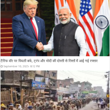
टैरिफ वॉर पर पिघली बर्फ, ट्रंप और मोदी की दोस्ती से रिश्तों में आई नई रफ्तार
September 10, 2025- 8:12 PM