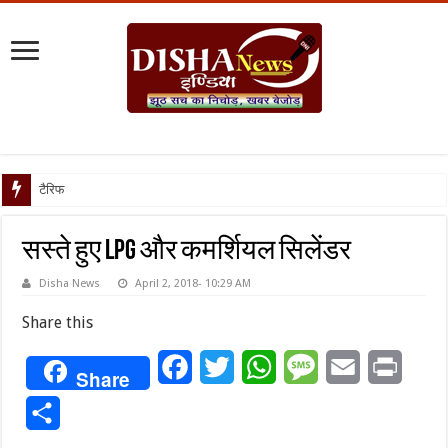
टैरिफ वॉर पर पिघली बर
सस्ते हुए LPG और कमर्शियल सिलेंडर
Disha News
April 2, 2018- 10:29 AM
Share this
Facebook
Twitter
WhatsApp
Message
Email
Print
Share
Share