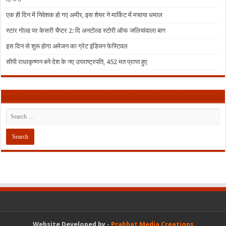
एक ही दिन में निवेशक हो गए अमीर, इस शेयर ने मार्किट में मचाया धमाल
स्टार गोल्ड पर केसरी चैप्टर 2: दि अनटोल्ड स्टोरी ऑफ जलियांवाला बाग
इस दिन से शुरू होगा अमेजन का ग्रेट इंडियन फेस्टिवल
सीपी राधाकृष्णन बने देश के नए उपराष्ट्रपति, 452 मत प्राप्त हुए
Website Developed by -
Prabhat Media Creations