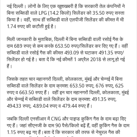
नई दिल्ली। लोगों के लिए एक खुशखबरी है कि सरकारी तेल कंपनियों ने
बिना सब्सिडी वाले LPG (14.2 किलो) सिलेंडर को 35.50 रुपए सस्ता
किया है। वहीं, साथ हीं सब्सिडी वाले एलपीजी सिलेंडर की कीमत में भी
1.74 रुपए की कटौती हुई है।
मिली जानकारी के मुताबिक, दिल्ली में बिना सब्सिडी वाली रसोई गैस के
दाम 689 रुपए से कम करके 653.50 रुपए/सिलेंडर कर दिए गए हैं। वहीं
सब्सिडी वाले रसोई गैस की कीमत 493.09 से घटाकर 491.35 रुपए/
सिलेंडर हो गई है। बता दें कि नई कीमतें 1 अप्रैल 2018 से लागू हो गई
हैं।
जिसके तहत चार महानगरों दिल्ली, कोलकाता, मुंबई और चेन्नई में बिना
सब्सिडी वाले सिलेंडर के दाम क्रमश: 653.50 रुपए, 676 रुपए, 625
रुपए व 663.50 रुपए हैं। वहीं इन चार महानगरों दिल्ली, कोलकाता, मुंबई
और चेन्नई में सब्सिडी वाले सिलेंडर के दाम क्रमश: 491.35 रुपए,
494.33 रुपए, 4.89.04 रुपए व 479.44 रुपए हैं।
जबकि दिल्‍ली एनसीआर में CNG और पाइप्‍ड कुकिंग गैस के दाम बढ़ा दिए
गए हैं। जहां सीएनजी के दाम 90 पैसे/किलो बढ़ें हैं, वहीं कुकिंग गैस के दाम
1.15 रुपए बढ़ गए हैं।बता दें कि सरकार की तरफ से नेचुरल गैस की