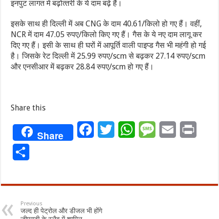
इनपुट लागत में बढ़ोत्‍तरी के ये दाम बढ़े हैं।
इसके साथ ही दिल्‍ली में अब CNG के दाम 40.61/किलो हो गए हैं। वहीं,
NCR में दाम 47.05 रुपए/किलो किए गए हैं। गैस के ये नए दाम लागू कर
दिए गए हैं। इसी के साथ ही घरों में आपूर्ति वाली पाइप्‍ड गैस भी महंगी हो गई
है। जिसके रेट दिल्‍ली में 25.99 रुपए/scm से बढ़कर 27.14 रुपए/scm
और एनसीआर में बढ़कर 28.84 रुपए/scm हो गए हैं।
Share this
Facebook
Twitter
WhatsApp
Message
Email
Print
Share
Share
Previous
जल्द ही पेट्रोल और डीजल भी होंगे