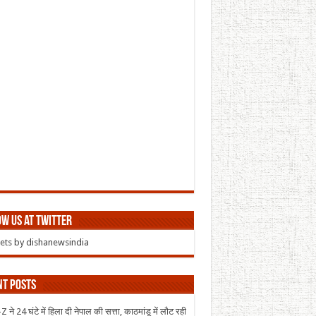
w us at Twitter
ts by dishanewsindia
nt Posts
 ने 24 घंटे में हिला दी नेपाल की सत्ता, काठमांडू में लौट रही