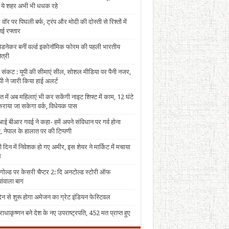
, ये शहर अभी भी धधक रहे
 वॉर पर पिघली बर्फ, ट्रंप और मोदी की दोस्ती से रिश्तों में
ई रफ्तार
पेडनेकर बनीं वर्ल्ड इकोनॉमिक फोरम की पहली भारतीय
त्री
 संकट : यूपी की सीमाएं सील, सोशल मीडिया पर पैनी नजर,
ी ने जारी किया हाई अलर्ट
त में अब महिलाएं भी कर सकेंगी नाइट शिफ्ट में काम, 12 घंटे
राया जा सकेगा वर्क, विधेयक पास
ई बीआर गवई ने कहा- हमें अपने संविधान पर गर्व होना
, नेपाल के हालात पर की टिप्पणी
 दिन में निवेशक हो गए अमीर, इस शेयर ने मार्किट में मचाया
ल
 गोल्ड पर केसरी चैप्टर 2: दि अनटोल्ड स्टोरी ऑफ
ंवाला बाग
न से शुरू होगा अमेजन का ग्रेट इंडियन फेस्टिवल
राधाकृष्णन बने देश के नए उपराष्ट्रपति, 452 मत प्राप्त हुए