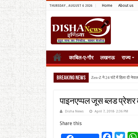
Home
About us
THURSDAY , AUGUST 6 2026
काबिल-ए-गौर
लखनऊ
राज्य
Breaking News
टैरिफ वॉर पर
पाइनएप्पल जूस ब्लड प्रेशर 
Disha News
April 7, 2018- 2:36 PM
Share this
Facebook
Twitt