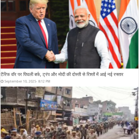
टैरिफ वॉर पर पिघली बर्फ, ट्रंप और मोदी की दोस्ती से रिश्तों में आई नई रफ्तार
September 10, 2025- 8:12 PM