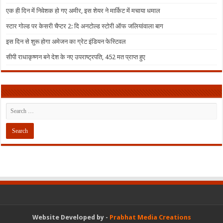
एक ही दिन में निवेशक हो गए अमीर, इस शेयर ने मार्किट में मचाया धमाल
स्टार गोल्ड पर केसरी चैप्टर 2: दि अनटोल्ड स्टोरी ऑफ जलियांवाला बाग
इस दिन से शुरू होगा अमेजन का ग्रेट इंडियन फेस्टिवल
सीपी राधाकृष्णन बने देश के नए उपराष्ट्रपति, 452 मत प्राप्त हुए
Website Developed by -
Prabhat Media Creations