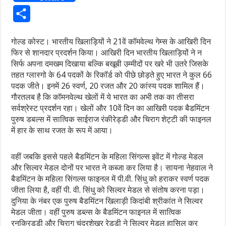
Share
गोल्ड कोस्ट। भारतीय खिलाड़ियों ने 21वें कॉमवेल्थ गेम्स के आखिरी दिन
फिर से शानदार प्रदर्शन किया। आखिरी दिन भारतीय खिलाड़ियों ने न
सिर्फ अपना दमखम दिखाया बल्कि बखूबी उम्मीदों पर खरे भी उतरे जिसके
तहत ग्लास्गो के 64 पदकों के रिकॉर्ड को पीछे छोड़ते हुए भारत ने कुल 66
पदक जीते। इनमें 26 स्वर्ण, 20 रजत और 20 कांस्य पदक शामिल हैं।
गौरतलब है कि कॉमनवेल्थ खेलों में ये भारत का अभी तक का तीसरा
सर्वश्रेस्ट प्रदर्शन रहा। खेलों और 10वें दिन का आखिरी पदक बैडमिंटन
पुरुष डबल्स में सात्विक साईराज रंकीरेड्डी और चिराग शेट्टी की फाइनल
में हार के साथ रजत के रूप में आया।
वहीं जबकि इससे पहले बैडमिंटन के महिला सिंगल्स इवेंट में गोल्ड मेडल
और सिल्वर मेडल दोनों पर भारत ने कब्जा कर लिया है। सायना नेहवाल ने
बैडमिंटन के महिला सिंगल्स फाइनल में पी.वी. सिंधु को हराकर स्वर्ण पदक
जीता लिया है, वहीं पी. वी. सिंधु को सिल्वर मेडल से संतोष करना पड़ा।
दुनिया के नंबर एक पुरुष बैडमिंटन खिलाड़ी किदांबी श्रीकांत ने सिल्वर
मेडल जीता। वहीं पुरुष डब्ल्स के बैडमिंटन फाइनल में सात्विक
रनकिरड्डी और चिराग चंद्रशेखर रेड्डी ने सिल्वर मेडल हासिल कर