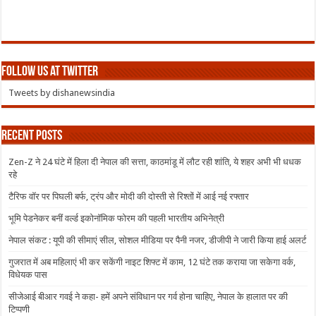
Follow us at Twitter
Tweets by dishanewsindia
Recent Posts
Zen-Z ने 24 घंटे में हिला दी नेपाल की सत्ता, काठमांडू में लौट रही शांति, ये शहर अभी भी धधक
रहे
टैरिफ वॉर पर पिघली बर्फ, ट्रंप और मोदी की दोस्ती से रिश्तों में आई नई रफ्तार
भूमि पेडनेकर बनीं वर्ल्ड इकोनॉमिक फोरम की पहली भारतीय अभिनेत्री
नेपाल संकट : यूपी की सीमाएं सील, सोशल मीडिया पर पैनी नजर, डीजीपी ने जारी किया हाई अलर्ट
गुजरात में अब महिलाएं भी कर सकेंगी नाइट शिफ्ट में काम, 12 घंटे तक कराया जा सकेगा वर्क,
विधेयक पास
सीजेआई बीआर गवई ने कहा- हमें अपने संविधान पर गर्व होना चाहिए, नेपाल के हालात पर की
टिप्पणी