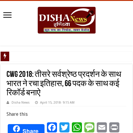
नेपाल संकट : यूपी की सीमाएं सील, सोशल मीडिया पर पैनी नजर, डीजीपी ने जारी किया हाई अलर्ट
CWG 2018: तीसरे सर्वश्रेष्ठ प्रदर्शन के साथ
भारत ने रचा इतिहास, 66 पदक के साथ कई
रिकॉर्ड बनाऐ
Disha News
April 15, 2018- 9:15 AM
Share this
Facebook
Twitter
WhatsApp
Message
Email
Print
Share