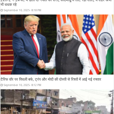
Zen-Z ने 24 घंटे में हिला दी नेपाल की सत्ता, काठमांडू में लौट रही शांति, ये शहर अभी
भी धधक रहे
September 10, 2025- 8:18 PM
टैरिफ वॉर पर पिघली बर्फ, ट्रंप और मोदी की दोस्ती से रिश्तों में आई नई रफ्तार
September 10, 2025- 8:12 PM