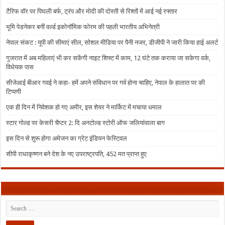
टैरिफ वॉर पर पिघली बर्फ, ट्रंप और मोदी की दोस्ती से रिश्तों में आई नई रफ्तार
भूमि पेडनेकर बनीं वर्ल्ड इकोनॉमिक फोरम की पहली भारतीय अभिनेत्री
नेपाल संकट : यूपी की सीमाएं सील, सोशल मीडिया पर पैनी नजर, डीजीपी ने जारी किया हाई अलर्ट
गुजरात में अब महिलाएं भी कर सकेंगी नाइट शिफ्ट में काम, 12 घंटे तक कराया जा सकेगा वर्क,
विधेयक पास
सीजेआई बीआर गवई ने कहा- हमें अपने संविधान पर गर्व होना चाहिए, नेपाल के हालात पर की
टिप्पणी
एक ही दिन में निवेशक हो गए अमीर, इस शेयर ने मार्किट में मचाया धमाल
स्टार गोल्ड पर केसरी चैप्टर 2: दि अनटोल्ड स्टोरी ऑफ जलियांवाला बाग
इस दिन से शुरू होगा अमेजन का ग्रेट इंडियन फेस्टिवल
सीपी राधाकृष्णन बने देश के नए उपराष्ट्रपति, 452 मत प्राप्त हुए