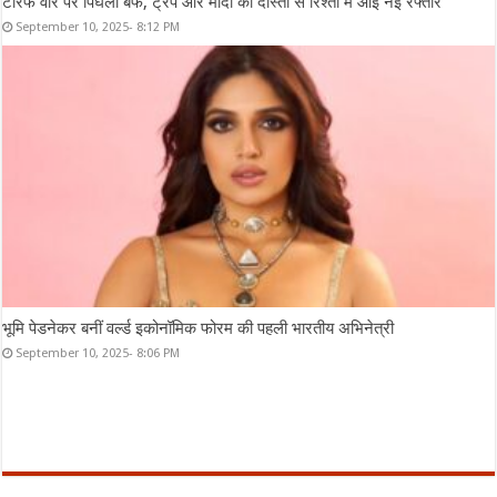
टैरिफ वॉर पर पिघली बर्फ, ट्रंप और मोदी की दोस्ती से रिश्तों में आई नई रफ्तार
September 10, 2025- 8:12 PM
भूमि पेडनेकर बनीं वर्ल्ड इकोनॉमिक फोरम की पहली भारतीय अभिनेत्री
September 10, 2025- 8:06 PM