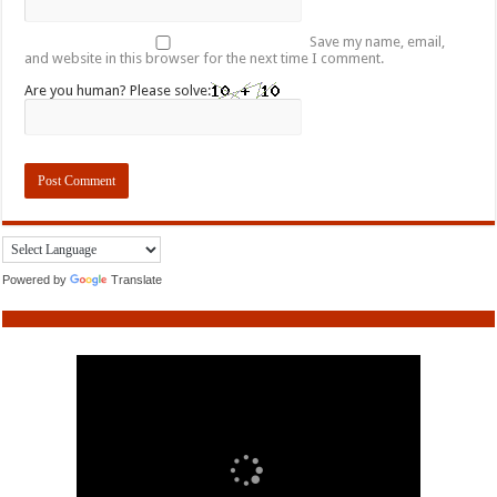
Save my name, email,
and website in this browser for the next time I comment.
Are you human? Please solve:
Powered by
Translate