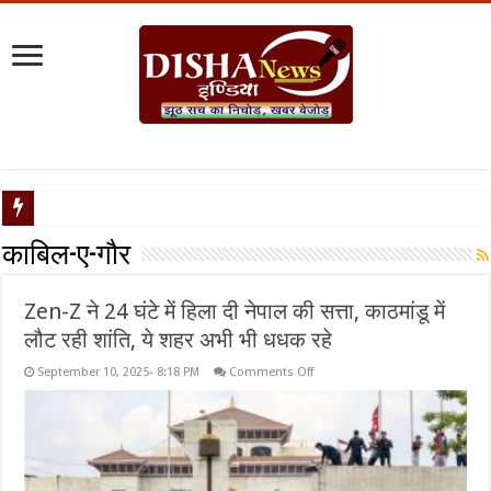
नेपाल संकट : यूपी की सीमाएं सील, सोशल मीडिया पर पैनी नजर, डीजीपी ने जारी किया हाई अलर्ट
काबिल-ए-गौर
Zen-Z ने 24 घंटे में हिला दी नेपाल की सत्ता, काठमांडू में
लौट रही शांति, ये शहर अभी भी धधक रहे
on
September 10, 2025- 8:18 PM
Comments Off
Zen-
Z
ने
24
घंटे
में
हिला
दी