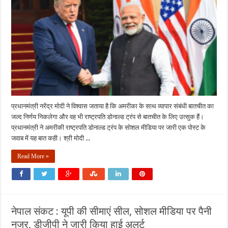
पिघली
बर्फ,
ट्रंप
और
मोदी
की
दोस्ती
से
रिश्तों
में
आई
नई
रफ्तार
प्रधानमंत्री नरेंद्र मोदी ने विश्वास जताया है कि अमरीका के साथ व्यापार संबंधी बातचीत का
जल्द निर्णय निकलेगा और वह भी राष्ट्रपति डोनाल्ड ट्रंप से बातचीत के लिए उत्सुक हैं।
प्रधानमंत्री ने अमरीकी राष्ट्रपति डोनाल्ड ट्रंप के सोशल मीडिया पर जारी एक पोस्ट के
जवाब में यह बात कही। श्री मोदी ...
Read More »
नेपाल संकट : यूपी की सीमाएं सील, सोशल मीडिया पर पैनी
नजर, डीजीपी ने जारी किया हाई अलर्ट