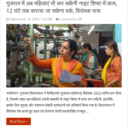
गुजरात में अब महिलाएं भी कर सकेंगी नाइट शिफ्ट में काम,
12 घंटे तक कराया जा सकेगा वर्क, विधेयक पास
on
September 10, 2025- 7:55 PM
Comments Off
गुजरात
में
अब
महिलाएं
भी
कर
सकेंगी
नाइट
शिफ्ट
में
काम,
12
घंटे
तक
कराया
जा
सकेगा
वर्क,
विधेयक
गांधीनगर. गुजरात विधानसभा ने फैक्ट्रियों (गुजरात संशोधन) विधेयक 2025 पारित कर दिया
पास
है, जिसके तहत अब महिलाएं अपनी सहमति से नाइट शिफ्ट में काम कर सकेंगी. हालांकि,
इसके लिए सुरक्षा और स्वास्थ्य संबंधी प्रावधानों को अनिवार्य किया गया है. विधानसभा में
विधेयक पेश करते हुए श्रम एवं रोजगार मंत्री बलवंतसिंह राजपूत ...
Read More »