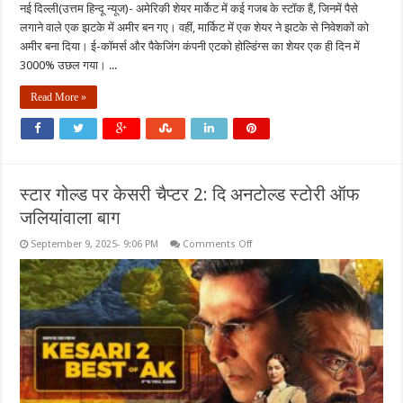
नई दिल्ली(उत्तम हिन्दू न्यूज)- अमेरिकी शेयर मार्केट में कई गजब के स्टॉक हैं, जिनमें पैसे
लगाने वाले एक झटके में अमीर बन गए। वहीं, मार्किट में एक शेयर ने झटके से निवेशकों को
अमीर बना दिया। ई-कॉमर्स और पैकेजिंग कंपनी एटको होल्डिंग्स का शेयर एक ही दिन में
3000% उछल गया। ...
Read More »
स्टार गोल्ड पर केसरी चैप्टर 2: दि अनटोल्ड स्टोरी ऑफ
जलियांवाला बाग
on
September 9, 2025- 9:06 PM
Comments Off
स्टार
गोल्ड
पर
केसरी
चैप्टर
2:
दि
अनटोल्ड
स्टोरी
ऑफ
जलियांवाला
बाग