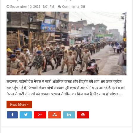
on
September 10, 2025- 8:01 PM
Comments Off
नेपाल
संकट
:
यूपी
की
सीमाएं
सील,
सोशल
मीडिया
पर
पैनी
नजर,
डीजीपी
ने
जारी
किया
हाई
अलर्ट
लखनऊ. पड़ोसी देश नेपाल में जारी आंतरिक कलह और विद्रोह की आग अब उत्तर प्रदेश
तक पहुँच गई है, जिसको लेकर योगी सरकार पूरी तरह से अलर्ट मोड पर आ गई है. प्रदेश की
नेपाल से सटी सीमाओं को तत्काल प्रभाव से सील कर दिया गया है और साथ ही सोशल ...
Read More »