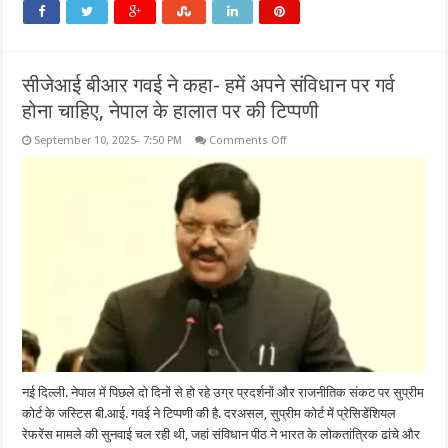
सीजेआई बीआर गवई ने कहा- हमें अपने संविधान पर गर्व
होना चाहिए, नेपाल के हालात पर की टिप्पणी
on
September 10, 2025- 7:50 PM
Comments Off
सीजेआई
बीआर
गवई
ने
कहा- हमें
अपने
संविधान
पर
गर्व
होना
चाहिए,
नेपाल
के
हालात
पर
की
टिप्पणी
नई दिल्ली. नेपाल में पिछले दो दिनों से हो रहे उग्र प्रदर्शनों और राजनीतिक संकट पर सुप्रीम
कोर्ट के जस्टिस बी.आई. गवई ने टिप्पणी की है. दरअसल, सुप्रीम कोर्ट में प्रेसिडेंशियल
रेफरेंस मामले की सुनवाई चल रही थी, जहां संविधान पीठ ने भारत के लोकतांत्रिक ढांचे और