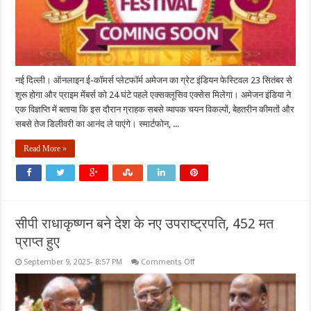
नई दिल्ली। ऑनलाइन ई-कॉमर्स प्लेटफॉर्म अमेजन का ग्रेट इंडियन फेस्टिवल 23 सितंबर से
शुरू होगा और प्राइम मेंबर्स को 24 घंटे पहले एक्सक्लूसिव एक्सेस मिलेगा। अमेजन इंडिया ने
एक विज्ञप्ति में बताया कि इस दौरान ग्राहक सबसे व्यापक चयन विकल्पों, बेहतरीन कीमतों और
सबसे तेज डिलीवरी का आनंद ले पाएंगे। स्मार्टफोन, ...
Read More »
सीपी राधाकृष्णन बने देश के नए उपराष्ट्रपति, 452 मत
प्राप्त हुए
on
September 9, 2025- 8:57 PM
Comments Off
सीपी
राधाकृष्णन
बने
देश
के