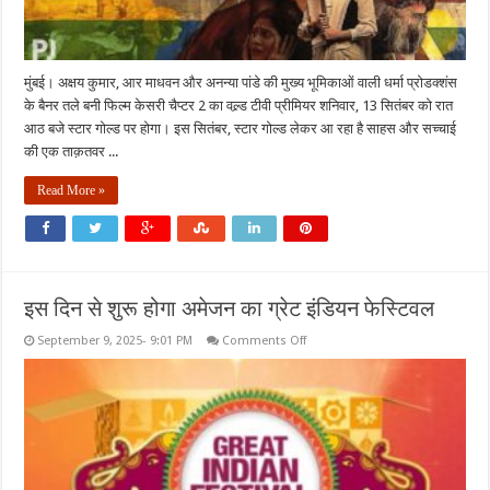
मुंबई। अक्षय कुमार, आर माधवन और अनन्या पांडे की मुख्य भूमिकाओं वाली धर्मा प्रोडक्शंस
के बैनर तले बनी फिल्म केसरी चैप्टर 2 का वल्र्ड टीवी प्रीमियर शनिवार, 13 सितंबर को रात
आठ बजे स्टार गोल्ड पर होगा। इस सितंबर, स्टार गोल्ड लेकर आ रहा है साहस और सच्चाई
की एक ताक़तवर ...
Read More »
इस दिन से शुरू होगा अमेजन का ग्रेट इंडियन फेस्टिवल
on
September 9, 2025- 9:01 PM
Comments Off
इस
दिन
से
शुरू
होगा
अमेजन
का
ग्रेट
इंडियन
फेस्टिवल