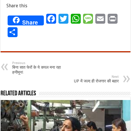
Share this
Facebook
Twitter
WhatsApp
Message
Email
Print
Share
Share
Previous
बिना सात फेरों के ये कपल मना रहा
हनीमून!
Next
UP में जल्द ही रोजगार की बहार
Related Articles