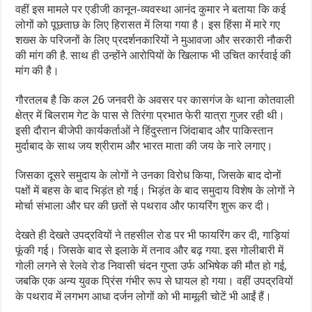
वहीं इस मामले पर एडीजी कानून-व्यवस्था आनंद कुमार ने बताया कि कई
लोगों को पूछताछ के लिए हिरासत में लिया गया है। इस हिंसा में मारे गए
शख्स के परिजनों के लिए प्रदर्शनकारियों ने मुआवजा और सरकारी नौकरी
की मांग की है. साथ ही उन्होंने आरोपियों के खिलाफ भी उचित कार्रवाई की
मांग की है।
गौरतलब है कि कल 26 जनवरी के अवसर पर कासगंज के थाना कोतवाली
क्षेत्र में बिलराम गेट के पास से तिरंगा प्रभात फेरी यात्रा गुजर रही थी।
इसी दौरान बीजेपी कार्यकर्ताओं ने हिंदुस्तान जिंदाबाद और पाकिस्तान
मुर्दाबाद के साथ जय श्रीराम और भारत माता की जय के नारे लगाए।
जिसका दूसरे समुदाय के लोगों ने उनका विरोध किया, जिसके बाद दोनों
पक्षों में बहस के बाद भिड़ंत हो गई। भिड़ंत के बाद समुदाय विशेष के लोगों ने
मोर्चा संभाला और घर की छतों से पथराव और फायरिंग शुरू कर दी।
देखते ही देखते उपद्रवियों ने तहसील रोड पर भी फायरिंग कर दी, गाड़ियां
फूंकी गई। जिसके बाद से इलाके में तनाव और बढ़ गया. इस गोलीबारी में
गोली लगने से रेलवे रोड निवासी चंदन गुप्ता उर्फ अभिषेक की मौत हो गई,
जबकि एक अन्य युवक प्रिंस गंभीर रूप से घायल हो गया। वहीं उपद्रवियों
के पथराव में लगभग आधा दर्जन लोगों को भी मामूली चोटें भी आईं हैं।