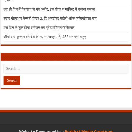
टिप्पणी
एक ही दिन में निवेशक हो गए अमीर, इस शेयर ने मार्किट में मचाया धमाल
स्टार गोल्ड पर केसरी चैप्टर 2: दि अनटोल्ड स्टोरी ऑफ जलियांवाला बाग
इस दिन से शुरू होगा अमेजन का ग्रेट इंडियन फेस्टिवल
सीपी राधाकृष्णन बने देश के नए उपराष्ट्रपति, 452 मत प्राप्त हुए
Website Developed by -
Prabhat Media Creations