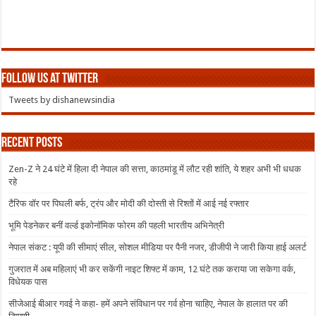
Follow us at Twitter
Tweets by dishanewsindia
Recent Posts
Zen-Z ने 24 घंटे में हिला दी नेपाल की सत्ता, काठमांडू में लौट रही शांति, ये शहर अभी भी धधक
रहे
टैरिफ वॉर पर पिघली बर्फ, ट्रंप और मोदी की दोस्ती से रिश्तों में आई नई रफ्तार
भूमि पेडनेकर बनीं वर्ल्ड इकोनॉमिक फोरम की पहली भारतीय अभिनेत्री
नेपाल संकट : यूपी की सीमाएं सील, सोशल मीडिया पर पैनी नजर, डीजीपी ने जारी किया हाई अलर्ट
गुजरात में अब महिलाएं भी कर सकेंगी नाइट शिफ्ट में काम, 12 घंटे तक कराया जा सकेगा वर्क,
विधेयक पास
सीजेआई बीआर गवई ने कहा- हमें अपने संविधान पर गर्व होना चाहिए, नेपाल के हालात पर की